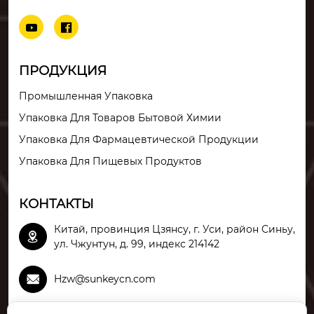


ПРОДУКЦИЯ
Промышленная Упаковка
Упаковка Для Товаров Бытовой Химии
Упаковка Для Фармацевтической Продукции
Упаковка Для Пищевых Продуктов
КОНТАКТЫ
Китай, провинция Цзянсу, г. Уси, район Синьу,

ул. Чжунтун, д. 99, индекс 214142

Hzw@sunkeycn.com