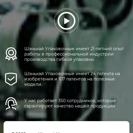

Шэнькай Упаковочные имеет 21-летний опыт
работы в профессиональной индустрии
производства гибкой упаковки.
Шэнькай Упаковочные имеет 24 патента на
изобретения и 107 патентов на полезные
модели.
У нас работает 350 сотрудников, которые
гарантируют качество нашей продукции