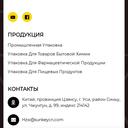


ПРОДУКЦИЯ
Промышленная Упаковка
Упаковка Для Товаров Бытовой Химии
Упаковка Для Фармацевтической Продукции
Упаковка Для Пищевых Продуктов
КОНТАКТЫ
Китай, провинция Цзянсу, г. Уси, район Синьу,

ул. Чжунтун, д. 99, индекс 214142

Hzw@sunkeycn.com