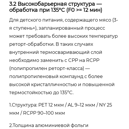
3.2 Высокобарьерная структура —
обработка при 135°C (F0 >= 12 мин)
Для детского питания, содержащего мясо (3-
я ступень+), запланированный процесс
может требовать более высоких температур
реторт-обработки. В таких случаях
внутренний термосваривающий слой
необходимо заменить с CPP на RCPP
(полипропилен реторт-класса) —
полипропиленовый компаунд с более
высокой кристалличностью и повышенной
термостойкостью до 135°C.
1.Структура: PET 12 мкм / AL 9–12 мкм / NY 25
мкм / RCPP 90–100 мкм
2.Толщина алюминиевой фольги