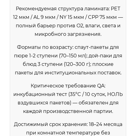
Рекомендуемая структура ламината: PET
12 мкм / AL 9 мкм / NY 15 мкм / CPP 75 мкм —
полный барьер против O2, влаги, света и
микробного загрязнения.
Форматы по возрасту: спаут-пакеты для
пюре 1-2 ступени (70–150 мл); дой-паки для
блюд 3 ступени (120–300 г); плоские
пакеты для институциональных поставок.
Критическое требование QA:
инкубационный тест (35°C / 10 суток, НОЛЬ
вздувшихся пакетов) — обязателен для
каждой производственной партии.
Достижимый срок хранения: 18–24 месяца
при комнатной температуре без