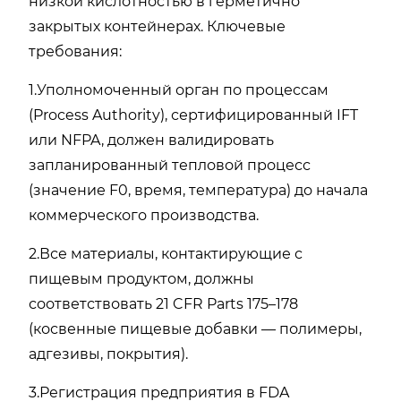
низкой кислотностью в герметично
закрытых контейнерах. Ключевые
требования:
1.Уполномоченный орган по процессам
(Process Authority), сертифицированный IFT
или NFPA, должен валидировать
запланированный тепловой процесс
(значение F0, время, температура) до начала
коммерческого производства.
2.Все материалы, контактирующие с
пищевым продуктом, должны
соответствовать 21 CFR Parts 175–178
(косвенные пищевые добавки — полимеры,
адгезивы, покрытия).
3.Регистрация предприятия в FDA