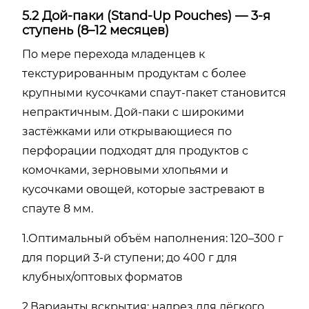
5.2 Дой-паки (Stand-Up Pouches) — 3-я
ступень (8–12 месяцев)
По мере перехода младенцев к
текстурированным продуктам с более
крупными кусочками спаут-пакет становится
непрактичным. Дой-паки с широкими
застёжками или открывающиеся по
перфорации подходят для продуктов с
комочками, зерновыми хлопьями и
кусочками овощей, которые застревают в
спауте 8 мм.
1.Оптимальный объём наполнения: 120–300 г
для порций 3-й ступени; до 400 г для
клубных/оптовых форматов
2.Варианты вскрытия: надрез для лёгкого