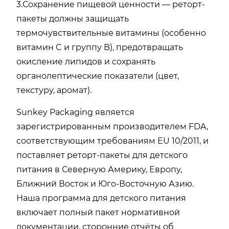
3.Сохранение пищевой ценности — реторт-
пакеты должны защищать
термочувствительные витамины (особенно
витамин C и группу B), предотвращать
окисление липидов и сохранять
органолептические показатели (цвет,
текстуру, аромат).
Sunkey Packaging является
зарегистрированным производителем FDA,
соответствующим требованиям EU 10/2011, и
поставляет реторт-пакеты для детского
питания в Северную Америку, Европу,
Ближний Восток и Юго-Восточную Азию.
Наша программа для детского питания
включает полный пакет нормативной
документации, сторонние отчёты об