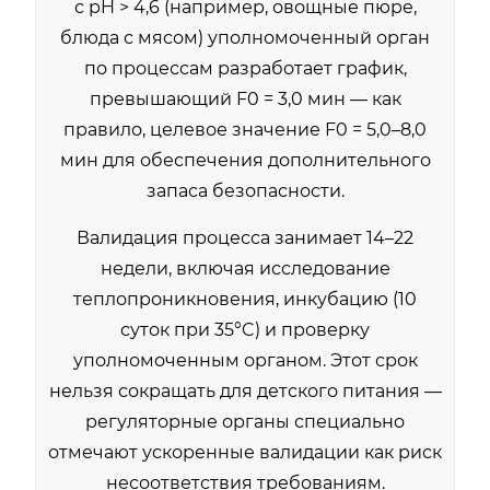
с pH > 4,6 (например, овощные пюре,
блюда с мясом) уполномоченный орган
по процессам разработает график,
превышающий F0 = 3,0 мин — как
правило, целевое значение F0 = 5,0–8,0
мин для обеспечения дополнительного
запаса безопасности.
Валидация процесса занимает 14–22
недели, включая исследование
теплопроникновения, инкубацию (10
суток при 35°C) и проверку
уполномоченным органом. Этот срок
нельзя сокращать для детского питания —
регуляторные органы специально
отмечают ускоренные валидации как риск
несоответствия требованиям.