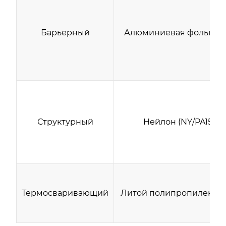
Барьерный
Алюминиевая фольга (A
Структурный
Нейлон (NY/PA15)
Термосваривающий
Литой полипропилен (C