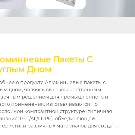
юминиевые Пакеты С
углым Дном
обнее о продукте Алюминиевые пакеты с
лым дном, являясь высококачественным
овочным решением для промышленного и
вого применения, изготавливаются по
ослойной композитной структуре (типичная
инация: PET/AL/LDPE), объединяющей
теристики различных материалов для создан...