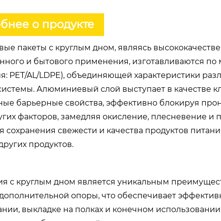
бнее о продукте
ые пакеты с круглым дном, являясь высококачест
ного и бытового применения, изготавливаются по 
я: PET/AL/LDPE), объединяющей характеристики раз
истемы. Алюминиевый слой выступает в качестве к
ные барьерные свойства, эффективно блокируя прон
угих факторов, замедляя окисление, плесневение и 
я сохранения свежести и качества продуктов питан
других продуктов.
ия с круглым дном является уникальным преимущест
 дополнительной опоры, что обеспечивает эффекти
нии, выкладке на полках и конечном использовании