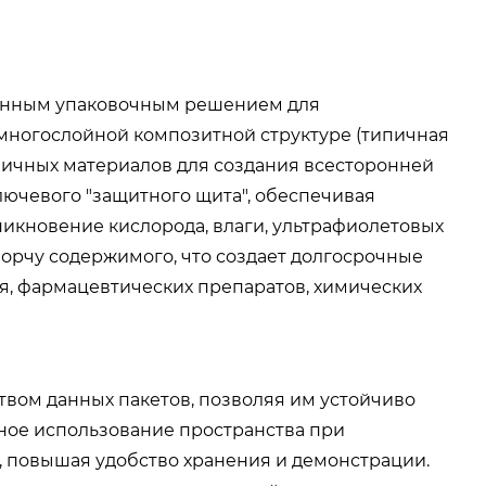
венным упаковочным решением для
многослойной композитной структуре (типичная
личных материалов для создания всесторонней
лючевого "защитного щита", обеспечивая
икновение кислорода, влаги, ультрафиолетовых
порчу содержимого, что создает долгосрочные
ия, фармацевтических препаратов, химических
вом данных пакетов, позволяя им устойчиво
вное использование пространства при
, повышая удобство хранения и демонстрации.