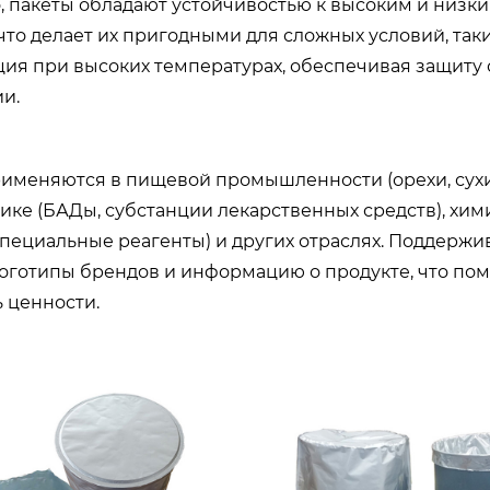
, пакеты обладают устойчивостью к высоким и низки
что делает их пригодными для сложных условий, так
ция при высоких температурах, обеспечивая защит
и.
именяются в пищевой промышленности (орехи, сухие
ике (БАДы, субстанции лекарственных средств), х
пециальные реагенты) и других отраслях. Поддержи
логотипы брендов и информацию о продукте, что по
 ценности.