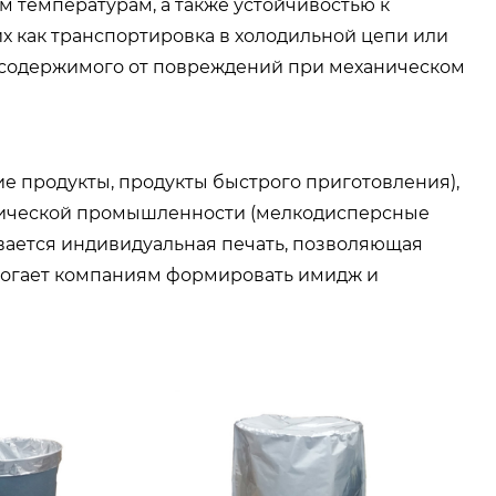
м температурам, а также устойчивостью к
их как транспортировка в холодильной цепи или
у содержимого от повреждений при механическом
 продукты, продукты быстрого приготовления),
имической промышленности (мелкодисперсные
вается индивидуальная печать, позволяющая
могает компаниям формировать имидж и