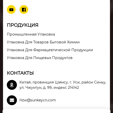


ПРОДУКЦИЯ
Промышленная Упаковка
Упаковка Для Товаров Бытовой Химии
Упаковка Для Фармацевтической Продукции
Упаковка Для Пищевых Продуктов
КОНТАКТЫ
Китай, провинция Цзянсу, г. Уси, район Синьу,

ул. Чжунтун, д. 99, индекс 214142

Hzw@sunkeycn.com