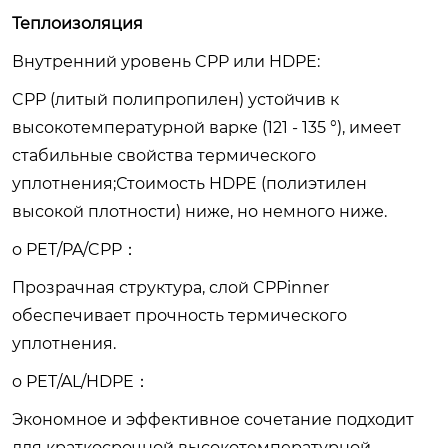
Теплоизоляция
Внутренний уровень CPP или HDPE:
CPP (литый полипропилен) устойчив к
высокотемпературной варке (121 - 135 °), имеет
стабильные свойства термического
уплотнения;Стоимость HDPE (полиэтилен
высокой плотности) ниже, но немного ниже.
o PET/PA/CPP：
Прозрачная структура, слой CPPinner
обеспечивает прочность термического
уплотнения.
o PET/AL/HDPE：
Экономное и эффективное сочетание подходит
для краткосрочной высокотемпературной