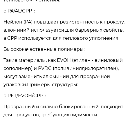
o PA/AL/CPP：
Нейлон (PA) повышает резистентность к проколу,
алюминий используется для барьерных свойств,
а CPP используется для теплового уплотнения.
Высококачественные полимеры:
Такие материалы, как EVOH (этилен - виниловый
сополимер) и PVDC (поливинилдихлорэтилен),
могут заменить алюминий для прозрачной
упаковки.Примеры структуры:
o PET/EVOH/CPP：
Прозрачный и сильно блокированный, подходит
для продуктов, требующих видимости.