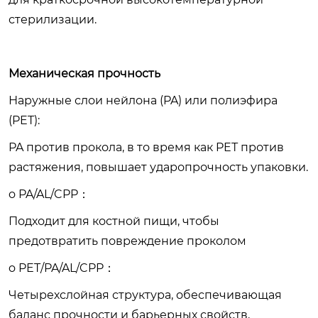
стерилизации.
Механическая прочность
Наружные слои нейлона (PA) или полиэфира
(PET):
PA против прокола, в то время как PEТ против
растяжения, повышает ударопрочность упаковки.
o PA/AL/CPP：
Подходит для костной пищи, чтобы
предотвратить повреждение проколом
o PET/PA/AL/CPP：
Четырехслойная структура, обеспечивающая
баланс прочности и барьерных свойств,