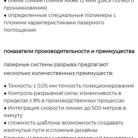
● очень тонкие пленки ниже 12 мкм (риск полного
проникновения)
● определенные специальные полимеры с
плохими характеристиками лазерного
поглощения
показатели производительности и преимущества
лазерные системы разрыва предлагают
несколько количественных преимуществ:
● Точность: ± 0,05 мм точность позиционирования
● Контроль разрывной силы: изменчивость в
пределах ± 8% в производственных процессах
● Интеграция скорости линии: до 500 метров в
минуту
● сложность шаблона: возможность создавать
изогнутые пути и сложные дизайны