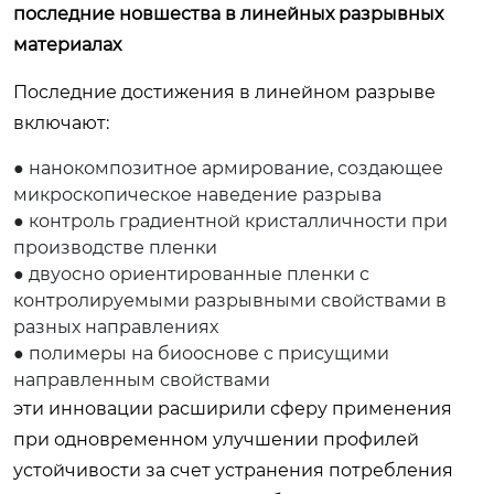
последние новшества в линейных разрывных
материалах
Последние достижения в линейном разрыве
включают:
● нанокомпозитное армирование, создающее
микроскопическое наведение разрыва
● контроль градиентной кристалличности при
производстве пленки
● двуосно ориентированные пленки с
контролируемыми разрывными свойствами в
разных направлениях
● полимеры на биооснове с присущими
направленным свойствами
эти инновации расширили сферу применения
при одновременном улучшении профилей
устойчивости за счет устранения потребления