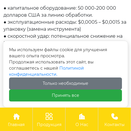
● капитальное оборудование: 50 000-200 000
долларов США за линию обработки.
● эксплуатационные расходы: $0,0005 – $0,0015 за
упаковку (замена инструмента)
● скоростной удар: потенциальное снижение на
5-10% на максимальных скоростях
Мы используем файлы cookie для улучшения
● Сроковая шкала roi: обычно 12-24 месяца в
вашего опыта просмотра.
зависимости от объема.
Продолжая использовать этот сайт, вы
соглашаетесь с нашей
Политикой
конфиденциальности.
экономика линейного разрыва:
Только необходимые
● Премия за материалы: увеличение затрат на
Принять все
материалы на 5-15%
● затраты на обработку: не требуется
дополнительная обработка.




● скоростной удар: нет (интегрированный в
материал)
Главная
Продукция
О Нас
Контакты