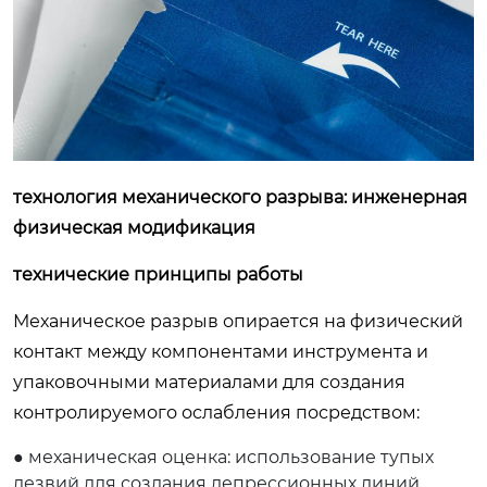
технология механического разрыва: инженерная
физическая модификация
технические принципы работы
Механическое разрыв опирается на физический
контакт между компонентами инструмента и
упаковочными материалами для создания
контролируемого ослабления посредством:
● механическая оценка: использование тупых
лезвий для создания депрессионных линий