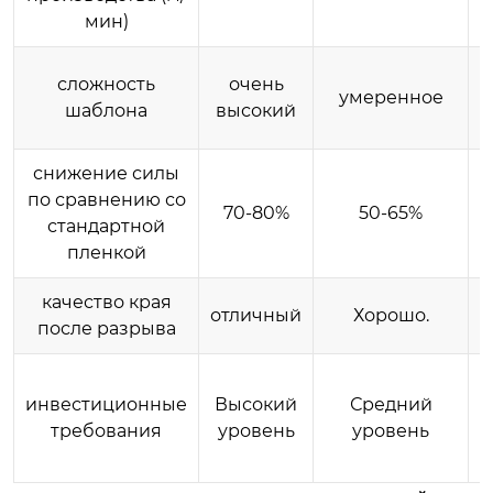
мин)
о
о
сложность
очень
умеренное
шаблона
высокий
снижение силы
по сравнению со
70-80%
50-65%
стандартной
пленкой
качество края
отличный
Хорошо.
после разрыва
инвестиционные
Высокий
Средний
требования
уровень
уровень