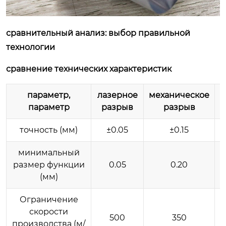
сравнительный анализ: выбор правильной
технологии
сравнение технических характеристик
параметр,
лазерное
механическое
параметр
разрыв
разрыв
точность (мм)
±0.05
±0.15
минимальный
размер функции
0.05
0.20
(мм)
Ограничение
скорости
500
350
производства (м/