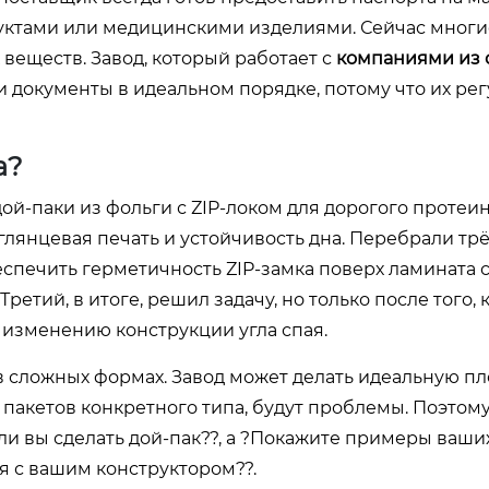
дуктами или медицинскими изделиями. Сейчас многи
веществ. Завод, который работает с
компаниями из 
ти документы в идеальном порядке, потому что их ре
а?
ой-паки из фольги с ZIP-локом для дорогого протеи
глянцевая печать и устойчивость дна. Перебрали трё
спечить герметичность ZIP-замка поверх ламината 
ретий, в итоге, решил задачу, но только после того, 
 изменению конструкции угла спая.
 в сложных формах. Завод может делать идеальную пл
 пакетов конкретного типа, будут проблемы. Поэтому
ли вы сделать дой-пак??, а ?Покажите примеры ваши
я с вашим конструктором??.