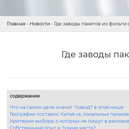
Главная
-
Новости
-
Где заводы пакетов из фольги
Где заводы пак
содержание
Что на самом деле значит ?завод? в этой нише
География поставок: Китай vs. локальные произ
Критерии выбора, о которых не пишут в реклам
Собственный опыт и ?узкие места?