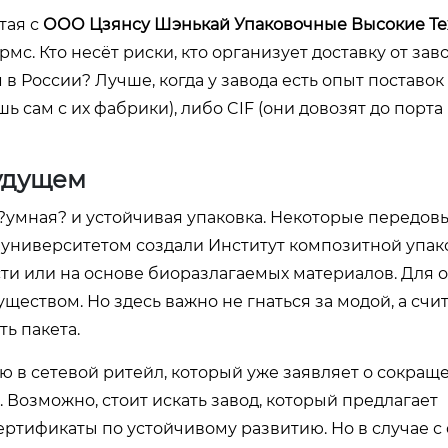
тая с
ООО Цзянсу Шэнькай Упаковочные Высокие Те
с. Кто несёт риски, кто организует доставку от зав
 России? Лучше, когда у завода есть опыт поставок 
сам с их фабрики), либо CIF (они довозят до порта 
будущем
 ?умная? и устойчивая упаковка. Некоторые передов
 университетом создали Институт композитной упак
и или на основе биоразлагаемых материалов. Для 
еством. Но здесь важно не гнаться за модой, а счит
ь пакета.
ю в сетевой ритейл, который уже заявляет о сокращ
. Возможно, стоит искать завод, который предлагает
ертификаты по устойчивому развитию. Но в случае с