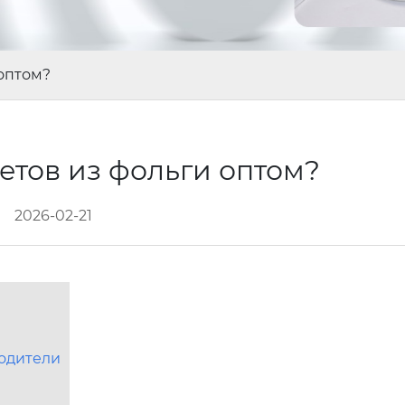
 оптом?
етов из фольги оптом?
2026-02-21
водители
е