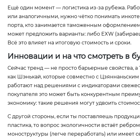
Ещё один момент — логистика из-за рубежа. Рабо
или аналогичными, нужно чётко понимать инкотерм
порта, кто занимается таможенным оформлением в
может предложить варианты: либо EXW (забираешь 
Всё это влияет на итоговую стоимость и сроки.
Инновации и на что смотреть в 
Сейчас тренд — не просто барьерные свойства, а
как Шэнькай, которые совместно с Цзяннаньским
работают над решениями с индикаторами свежест
покупателя это может быть конкурентным преимущ
экономику: такие решения могут удвоить стоимост
С другой стороны, если ты поставляешь продукци
пластика, то вопрос экологичности встаёт ребром
моноструктуры (легче переработать) или имеет с