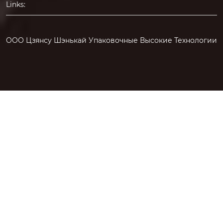
Links:
ООО Цзянсу Шэнькай Упаковочные Высокие Технологии