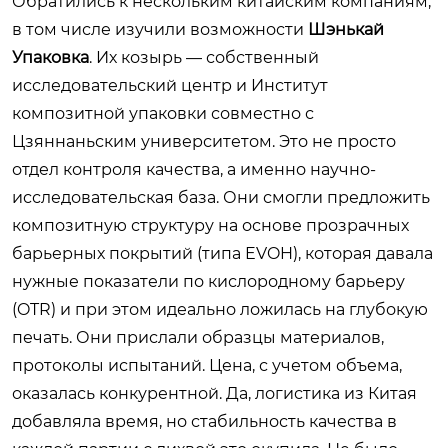
Обратились к нескольким китайским компаниям,
в том числе изучили возможности
Шэнькай
Упаковка
. Их козырь — собственный
исследовательский центр и Институт
композитной упаковки совместно с
Цзяннаньским университетом. Это не просто
отдел контроля качества, а именно научно-
исследовательская база. Они смогли предложить
композитную структуру на основе прозрачных
барьерных покрытий (типа EVOH), которая давала
нужные показатели по кислородному барьеру
(OTR) и при этом идеально ложилась на глубокую
печать. Они прислали образцы материалов,
протоколы испытаний. Цена, с учетом объема,
оказалась конкурентной. Да, логистика из Китая
добавляла время, но стабильность качества в