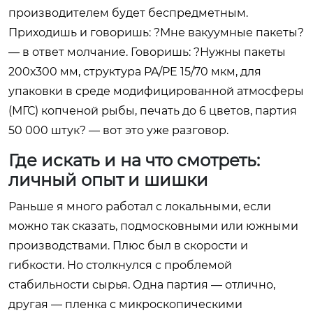
производителем будет беспредметным.
Приходишь и говоришь: ?Мне вакуумные пакеты?
— в ответ молчание. Говоришь: ?Нужны пакеты
200х300 мм, структура PA/PE 15/70 мкм, для
упаковки в среде модифицированной атмосферы
(МГС) копченой рыбы, печать до 6 цветов, партия
50 000 штук? — вот это уже разговор.
Где искать и на что смотреть:
личный опыт и шишки
Раньше я много работал с локальными, если
можно так сказать, подмосковными или южными
производствами. Плюс был в скорости и
гибкости. Но столкнулся с проблемой
стабильности сырья. Одна партия — отлично,
другая — пленка с микроскопическими