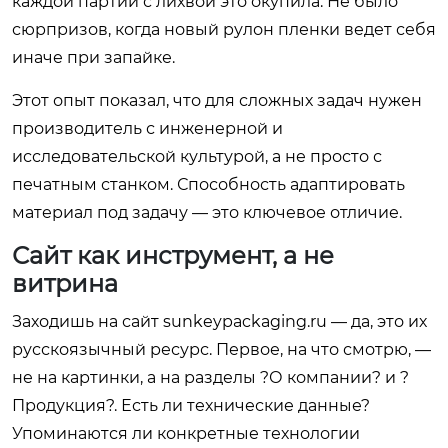
каждой партии с лихвой это окупила. Не было
сюрпризов, когда новый рулон пленки ведет себя
иначе при запайке.
Этот опыт показал, что для сложных задач нужен
производитель с инженерной и
исследовательской культурой, а не просто с
печатным станком. Способность адаптировать
материал под задачу — это ключевое отличие.
Сайт как инструмент, а не
витрина
Заходишь на сайт
sunkeypackaging.ru
— да, это их
русскоязычный ресурс. Первое, на что смотрю, —
не на картинки, а на разделы ?О компании? и ?
Продукция?. Есть ли технические данные?
Упоминаются ли конкретные технологии