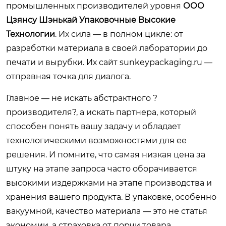
промышленных производителей уровня
ООО
Цзянсу Шэнькай Упаковочные Высокие
Технологии
. Их сила — в полном цикле: от
разработки материала в своей лаборатории до
печати и вырубки. Их сайт
sunkeypackaging.ru
—
отправная точка для диалога.
Главное — не искать абстрактного ?
производителя?, а искать партнера, который
способен понять вашу задачу и обладает
технологическими возможностями для ее
решения. И помните, что самая низкая цена за
штуку на этапе запроса часто оборачивается
высокими издержками на этапе производства и
хранения вашего продукта. В упаковке, особенно
вакуумной, качество материала — это не статья
экономии, а страховка от порчи товара.