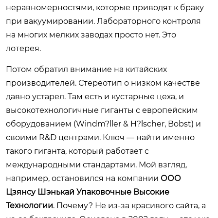
неравномерностями, которые приводят к браку
при вакуумировании. Лабораторного контроля
на многих мелких заводах просто нет. Это
лотерея.
Потом обратил внимание на китайских
производителей. Стереотип о низком качестве
давно устарел. Там есть и кустарные цеха, и
высокотехнологичные гиганты с европейским
оборудованием (Windm?ller & H?lscher, Bobst) и
своими R&D центрами. Ключ — найти именно
такого гиганта, который работает с
международными стандартами. Мой взгляд,
например, остановился на компании
ООО
Цзянсу Шэнькай Упаковочные Высокие
Технологии
. Почему? Не из-за красивого сайта, а