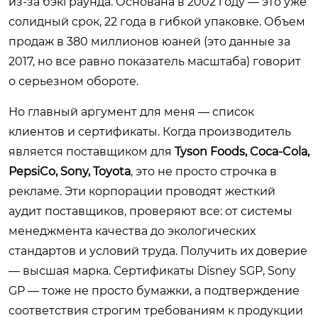
из-за бэкграунда. Основана в 2002 году — это уже
солидный срок, 22 года в гибкой упаковке. Объем
продаж в 380 миллионов юаней (это данные за
2017, но все равно показатель масштаба) говорит
о серьезном обороте.
Но главный аргумент для меня — список
клиентов и сертификаты. Когда производитель
является поставщиком для
Tyson Foods, Coca-Cola,
PepsiCo, Sony, Toyota
, это не просто строчка в
рекламе. Эти корпорации проводят жесткий
аудит поставщиков, проверяют все: от системы
менеджмента качества до экологических
стандартов и условий труда. Получить их доверие
— высшая марка. Сертификаты Disney SGP, Sony
GP — тоже не просто бумажки, а подтверждение
соответствия строгим требованиям к продукции