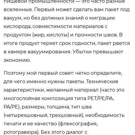
пищевой промышленности — это часто разные
вселенные. Первый может сделать вам пакет под
вакуум, но без должных знаний о миграции
кислорода, совместимости материалов с
продуктом (жир, кислоты) и прочности швов. В
итоге продукт теряет срок годности, пакет рвется
в камере вакуумирования. Убытки превышают
экономию.
Поэтому мой первый совет: четко определите,
для чего именно нужны пакеты. Технические
характеристики, желаемый материал (часто это
многослойная композиция типа PET/PE/PA,
PA/PE), размеры, толщина, тип шва
(четырехшовный, трехшовный), необходимость
печати и ее качество (флексография,
ротогравюра). Без этого диалог с