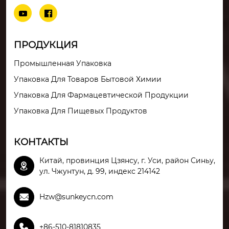


ПРОДУКЦИЯ
Промышленная Упаковка
Упаковка Для Товаров Бытовой Химии
Упаковка Для Фармацевтической Продукции
Упаковка Для Пищевых Продуктов
КОНТАКТЫ
Китай, провинция Цзянсу, г. Уси, район Синьу,

ул. Чжунтун, д. 99, индекс 214142

Hzw@sunkeycn.com

+86-510-81810835