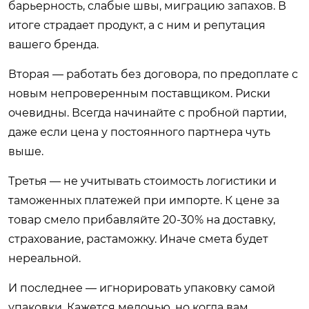
барьерность, слабые швы, миграцию запахов. В
итоге страдает продукт, а с ним и репутация
вашего бренда.
Вторая — работать без договора, по предоплате с
новым непроверенным поставщиком. Риски
очевидны. Всегда начинайте с пробной партии,
даже если цена у постоянного партнера чуть
выше.
Третья — не учитывать стоимость логистики и
таможенных платежей при импорте. К цене за
товар смело прибавляйте 20-30% на доставку,
страхование, растаможку. Иначе смета будет
нереальной.
И последнее — игнорировать упаковку самой
упаковки. Кажется мелочью, но когда вам