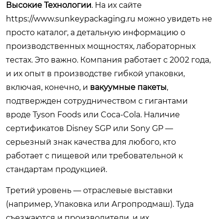
Высокие Технологии
. На их сайте
https://www.sunkeypackaging.ru
можно увидеть не
просто каталог, а детальную информацию о
производственных мощностях, лабораторных
тестах. Это важно. Компания работает с 2002 года,
и их опыт в производстве гибкой упаковки,
включая, конечно, и
вакуумные пакеты
,
подтвержден сотрудничеством с гигантами
вроде Tyson Foods или Coca-Cola. Наличие
сертификатов Disney SGP или Sony GP —
серьезный знак качества для любого, кто
работает с пищевой или требовательной к
стандартам продукцией.
Третий уровень — отраслевые выставки
(например, Упаковка или Агропродмаш). Туда
съезжаются и производители, и их