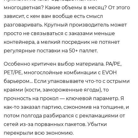
многоцветная? Какие объемы в месяц? От этого
зависит, с кем вам вообще есть смысл
разговаривать. Крупный производитель может
просто не связываться с заказами меньше
контейнера, а мелкий посредник не потянет
регулярные поставки на 50+ паллет.
Особенно критичен выбор материала. PA/PE,
PET/PE, многослойные комбинации с EVOH
барьером… Если упаковываете что-то с острыми
краями (кости, замороженные ягоды), то
прочность на прокол — ключевой параметр. Я
как-то заказал партию, сэкономив на толщине, и
потом полгода разбирался с рекламациями от
сетей из-за порванных пакетов. Убытки
перекрыли всю экономию.