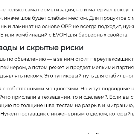
 не только сама герметизация, но и материал вокруг 
, иначе шов будет слабым местом. Для продуктов с 
чный ламинат на основе OPP не всегда подходит, ну
E или комбинаций с EVOH для барьерных свойств.
аводы и скрытые риски
ь по объявлению — а за ним стоит переупаковщик г
нтейнером, а потом режет и продает мелкими парти
дъявлять некому. Это тупиковый путь для стабильног
 с собственными мощностями. Но и тут подводные к
то прислали в техзадании, то и сделаем?. Если вы 
ацию по толщине шва, тестам на разрыв и миграцию,
. Нужен поставщик с инженерным отделом, который 