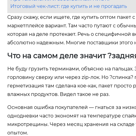
Итоговый чек-лист: где купить и не прогадать
Сразу скажу, если ищете, где купить оптом пакет
маркетплейсе вариант. Там часто путают с обыч
которая на деле протекает. Речь о специфичной 
абсолютно надежным. Многие поставщики этого н
Что на самом деле значит ?задн
Не буду грузить терминами, объясню на пальцах. Э
горловину сверху или через zip-лок. Но ?спинка
герметизация там сделана кое-как, пакет просто
влажных продуктов. Видел такое не раз.
Основная ошибка покупателей — гнаться за низко
однодневки часто экономят на температуре спайк
микротрещины. Через месяц хранения на складе 
опытом.