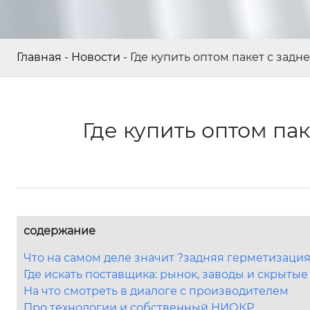
Главная
-
Новости
-
Где купить оптом пакет с зад
Где купить оптом па
содержание
Что на самом деле значит ?задняя герметизаци
Где искать поставщика: рынок, заводы и скрытые
На что смотреть в диалоге с производителем
Про технологии и собственный НИОКР