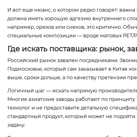
И вот еще нюанс, о котором редко говорят: важна
должна иметь хорошую адгезию внутреннего слоя
например, орехов или снеков, это критично. Обы
специальные композиции — вроде матовых PET/P
Где искать поставщика: рынок, з
Российский рынок завален посредниками. Звониш
Подмосковье, который сам заказывает в Китае ко
выше, сроки дольше, а по качеству претензии пре
Логичный шаг — искать напрямую производителя
Многие азиатские заводы работают по принципу ?ч
технолог и не предоставите детальную специфик
стандартный продукт, который может не подойти
задачу.