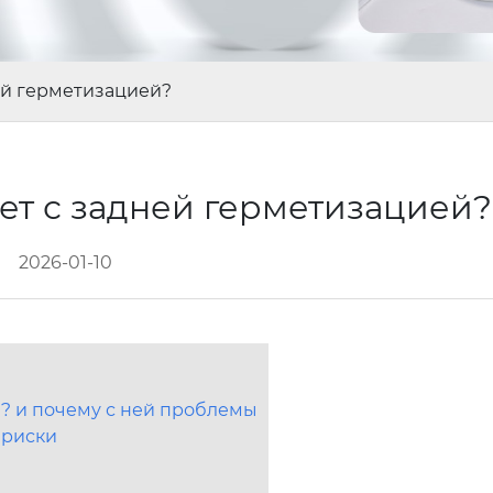
ней герметизацией?
кет с задней герметизацией
2026-01-10
я? и почему с ней проблемы
 риски