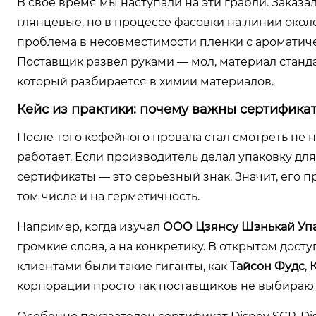
В свое время мы наступали на эти грабли. Заказ
глянцевые, но в процессе фасовки на линии около
проблема в несовместимости пленки с ароматиче
Поставщик развел руками — мол, материал станд
который разбирается в химии материалов.
Кейс из практики: почему важны сертифика
После того кофейного провала стал смотреть не на
работает. Если производитель делал упаковку дл
сертификаты — это серьезный знак. Значит, его 
том числе и на герметичность.
Например, когда изучал
ООО Цзянсу Шэнькай Упа
громкие слова, а на конкретику. В открытом досту
клиентами были такие гиганты, как
Тайсон Фудс
,
корпорации просто так поставщиков не выбирают,