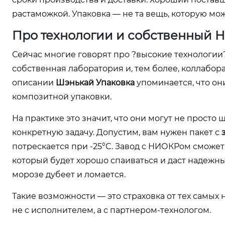
растаможкой. Упаковка — не та вещь, которую мо
Про технологии и собственный 
Сейчас многие говорят про ?высокие технологии? в
собственная лаборатория и, тем более, коллабор
описании
Шэнькай Упаковка
упоминается, что он
композитной упаковки.
На практике это значит, что они могут не просто
конкретную задачу. Допустим, вам нужен пакет с
потрескается при -25°C. Завод с НИОКРом сможет
который будет хорошо спаиваться и даст надежны
морозе дубеет и ломается.
Такие возможности — это страховка от тех самых 
не с исполнителем, а с партнером-технологом.