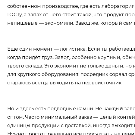
собственном производстве, где есть лаборатория.
ГОСТу, а запах от него стоит такой, что продукт 
непищевые — экономили. Завод же, который сам п
Ещё один момент — логистика. Если ты работаешь 
когда придёт груз. Завод, особенно крупный, об
твоего склада. Это экономит не только деньги, 
для хрупкого оборудования: посредник сорвал сро
стараюсь всегда выходить на первоисточник.
Но и здесь есть подводные камни. Не каждый зав
оптом. Часто минимальный заказ — целый контейне
единицы продукции с доставкой, иногда выходит 
Нужно просто правильно всё просчитать, не лен