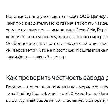
Например, наткнулся как-то на сайт
ООО Цзянсу 
сайт производителя. Но когда начал копать, увид
списке их клиентов — имена типа Coca-Cola, Pepsi
доверяют свою упаковку, значит, вопросы миграц
Особенно впечатлило, что у них есть собственна
университетом. Это не просто цех по штамповке
такой факт — важный маркер.
Как проверить честность завода 
Первое — просишь инвойс или коммерческое пре
типа Trading Co., Ltd. или Import & Export, а не Ma
когда крупный завод имеет отдельную экспортную