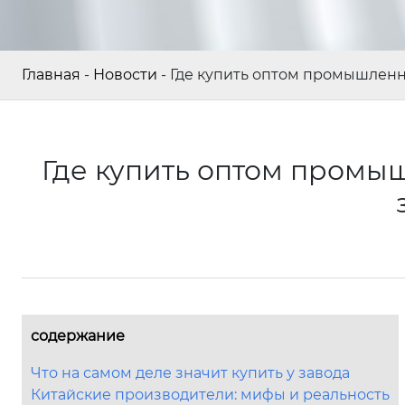
Главная
-
Новости
-
Где купить оптом промышлен
Где купить оптом промы
содержание
Что на самом деле значит купить у завода
Китайские производители: мифы и реальность