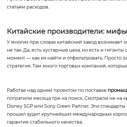
статьям расходов.
Китайские производители: мифы
У многих при словах китайский завод возникает 
не так. Да, есть кустарные цеха, но есть и гига
момент — как их найти и отфильтровать. Просто 
стратегия. Там много торговых компаний, которые
Работая над одним проектом по поставке
промыш
потратили месяца три на поиск. Смотрели не на к
Disney SGP или Sony Green Partner. Эти стандарты
прошел аудит крупнейших международных корпор
гарантия стабильного качества.