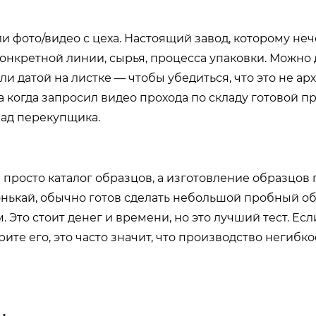
 фото/видео с цеха. Настоящий завод, которому неч
онкретной линии, сырья, процесса упаковки. Можно
и датой на листке — чтобы убедиться, что это не а
 когда запросил видео прохода по складу готовой п
клад перекупщика.
 просто каталог образцов, а изготовление образцов 
 Шэнькай, обычно готов сделать небольшой пробный о
Это стоит денег и времени, но это лучший тест. Есл
ите его, это часто значит, что производство негибко