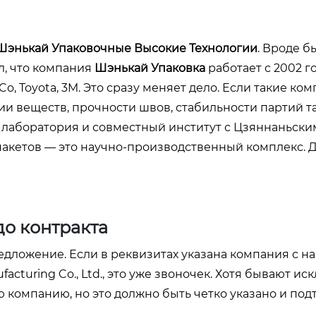
Шэнькай Упаковочные Высокие Технологии
. Вроде 
ел, что компания
Шэнькай Упаковка
работает с 2002 го
Co, Toyota, 3M. Это сразу меняет дело. Если такие ко
ии веществ, прочности швов, стабильности партий 
я лаборатория и совместный институт с Цзяннаньски
 пакетов — это научно-производственный комплекс. 
до контракта
дложение. Если в реквизитах указана компания с н
nufacturing Co., Ltd., это уже звоночек. Хотя бывают и
 компанию, но это должно быть четко указано и под