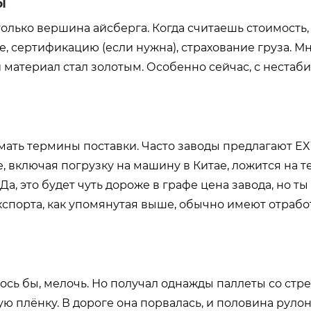
ы
только вершина айсберга. Когда считаешь стоимость
, сертификацию (если нужна), страхование груза. М
й материал стал золотым. Особенно сейчас, с нестаб
мать термины поставки. Часто заводы предлагают E
ое, включая погрузку на машину в Китае, ложится на 
 Да, это будет чуть дороже в графе цена завода, но т
спорта, как упомянутая выше, обычно имеют отраб
ось бы, мелочь. Но получал однажды паллеты со стре
ю плёнку. В дороге она порвалась, и половина руло