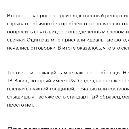
Второе — запрос на производственный репорт или
скрывать, обычно без проблем отправляет фото к
попросить снять видео с определённым словом ил
съёмки. Один раз мне прислали идеальные фото, а
начались отговорки. В итоге оказалось, что это с
Третье — и, пожалуй, самое важное — образцы. Не
ТЗ. Завод, который имеет R&D-отдел, как тот же
плёнки с нужной толщиной, печатью или составом. 
слышишь у нас уже есть стандартный образец, бер
просто нет.