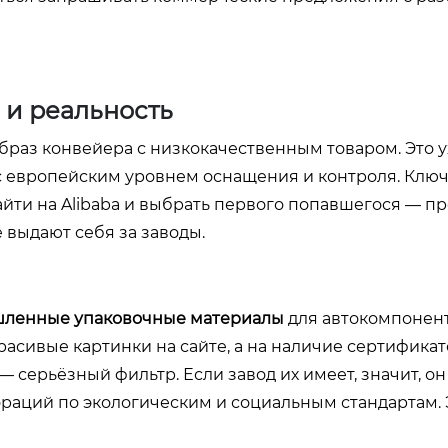
 и реальность
образ конвейера с низкокачественным товаром. Это 
нты с европейским уровнем оснащения и контроля. Клю
зайти на Alibaba и выбрать первого попавшегося — п
 выдают себя за заводы.
ленные упаковочные материалы
для автокомпонент
расивые картинки на сайте, а на наличие сертификат
 — серьёзный фильтр. Если завод их имеет, значит, он
аций по экологическим и социальным стандартам. 