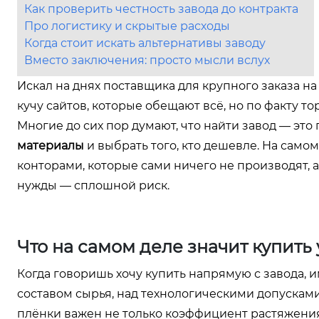
Как проверить честность завода до контракта
Про логистику и скрытые расходы
Когда стоит искать альтернативы заводу
Вместо заключения: просто мысли вслух
Искал на днях поставщика для крупного заказа н
кучу сайтов, которые обещают всё, но по факту 
Многие до сих пор думают, что найти завод — это
материалы
и выбрать того, кто дешевле. На само
конторами, которые сами ничего не производят, а 
нужды — сплошной риск.
Что на самом деле значит купить 
Когда говоришь хочу купить напрямую с завода, и
составом сырья, над технологическими допускам
плёнки важен не только коэффициент растяжения,