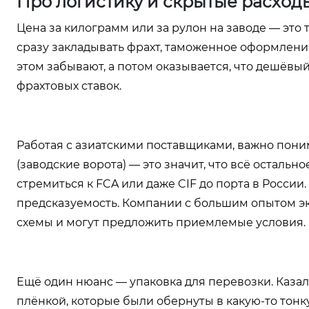
Про логистику и скрытые расход
Цена за килограмм или за рулон на заводе — это 
сразу закладывать фрахт, таможенное оформление
этом забывают, а потом оказывается, что дешёвы
фрахтовых ставок.
Работая с азиатскими поставщиками, важно пони
(заводские ворота) — это значит, что всё остальн
стремиться к FCA или даже CIF до порта в России.
предсказуемость. Компании с большим опытом эк
схемы и могут предложить приемлемые условия.
Ещё один нюанс — упаковка для перевозки. Казал
плёнкой, которые были обернуты в какую-то тонку