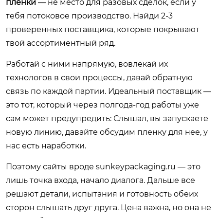
пленки
— не место для разовых сделок, если у
тебя потоковое производство. Найди 2-3
проверенных поставщика, которые покрывают
твой ассортиментный ряд.
Работай с ними напрямую, вовлекай их
технологов в свои процессы, давай обратную
связь по каждой партии. Идеальный поставщик —
это тот, который через полгода-год работы уже
сам может предупредить: Слышал, вы запускаете
новую линию, давайте обсудим пленку для нее, у
нас есть наработки.
Поэтому сайты вроде
sunkeypackaging.ru
— это
лишь точка входа, начало диалога. Дальше все
решают детали, испытания и готовность обеих
сторон слышать друг друга. Цена важна, но она не