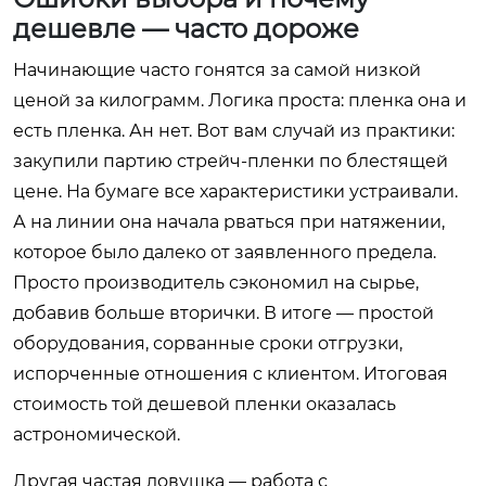
дешевле — часто дороже
Начинающие часто гонятся за самой низкой
ценой за килограмм. Логика проста: пленка она и
есть пленка. Ан нет. Вот вам случай из практики:
закупили партию стрейч-пленки по блестящей
цене. На бумаге все характеристики устраивали.
А на линии она начала рваться при натяжении,
которое было далеко от заявленного предела.
Просто производитель сэкономил на сырье,
добавив больше вторички. В итоге — простой
оборудования, сорванные сроки отгрузки,
испорченные отношения с клиентом. Итоговая
стоимость той дешевой пленки оказалась
астрономической.
Другая частая ловушка — работа с