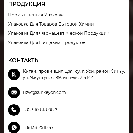
ПРОДУКЦИЯ
Промышленная Упаковка
Упаковка Для Товаров Бытовой Химии
Упаковка Для Фармацевтической Продукции
Упаковка Для Пищевых Продуктов
КОНТАКТЫ
Китай, провинция Цзянсу, г. Уси, район Синьу,

ул. Чжунтун, д. 99, индекс 214142

Hzw@sunkeycn.com

+86-510-81810835

+8613812511247