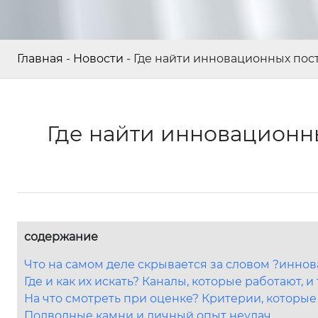
Главная
-
Новости
-
Где найти инновационных по
Где найти инновационн
содержание
Что на самом деле скрывается за словом ?иннов
Где и как их искать? Каналы, которые работают, и 
На что смотреть при оценке? Критерии, которые
Подводные камни и личный опыт неудач