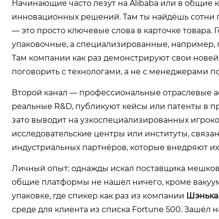
Начинающие часто лезут на Alibaba или в общие к
инновационных решений. Там ты найдёшь сотни 
— это просто ключевые слова в карточке товара.
упаковочные, а специализированные, например,
Там компании как раз демонстрируют свои нове
поговорить с технологами, а не с менеджерами п
Второй канал — профессиональные отраслевые ас
реальные R&D, публикуют кейсы или патенты в п
зато выводит на узкоспециализированных игроко
исследовательские центры или институты, связ
индустриальных партнёров, которые внедряют их
Личный опыт: однажды искал поставщика мешков
общие платформы не нашёл ничего, кроме вакуум
упаковке, где спикер как раз из компании
Шэнька
среде для клиента из списка Fortune 500. Зашёл н