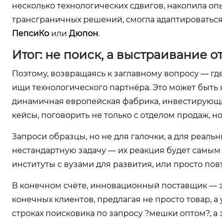
несколько технологических сдвигов, накопила опы
трансграничных решений, смогла адаптироваться и
ПепсиКо
или
Дюпон
.
Итог: не поиск, а выстраивание 
Поэтому, возвращаясь к заглавному вопросу — где 
ищи технологического партнёра. Это может быть
динамичная европейская фабрика, инвестирующая
кейсы, поговорить не только с отделом продаж, н
Запроси образцы, но не для галочки, а для реаль
нестандартную задачу — их реакция будет самым 
институты с вузами для развития, или просто по
В конечном счёте, инновационный поставщик — эт
конечных клиентов, предлагая не просто товар, 
строках поисковика по запросу ?мешки оптом?, а 