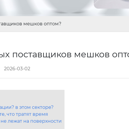
ставщиков мешков оптом?
ых поставщиков мешков оп
2026-03-02
ации? в этом секторе?
те, что тратят время
 не лежат на поверхности