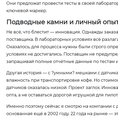
Они предложат провести тесты в своей лаборатор
ключевой маркер.
Подводные камни и личный опыт
Не всё, что блестит — инновация. Однажды зака
поставщика. В лабораторных условиях всё разлаг
Оказалось, для процесса нужны были строго опр
условиях не достигались. Поставщик не предупред
запрашивай полные отчётные данные по тестам и
Другая история — с ?умными? мешками с датчика
влажность при транспортировке кофе. Но стоимос
датчиков оказалась низкой. Проект заглох. Инно
опта, а не оставаться дорогой игрушкой для пило
Именно поэтому сейчас я смотрю на компании с 
основанная ещё в 2002 году. 22 года на рынке — э