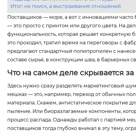
Итог: не поиск, а выстраивание отношений
Поставщиков — море, а вот с инновациями часто 
— это просто с принтом или другого цвета. На де
функциональность, которая решает конкретную би
это проходил, тратил время на переговоры с фабр
предлагают стандартный полипропилен с нанесен
составе сырья, в конструкции шва, в барьерных с
Что на самом деле скрывается за
Здесь нужно сразу разделять маркетинговый шум
мешках — это, например, переход от обычных по
материала. Скажем, антистатическое покрытие дл
пыление. Или биоразлагаемые компоненты, кото
процесс распада. Однажды работал с партией меш
поставщиков тогда глубоко вникал в эту тему, о