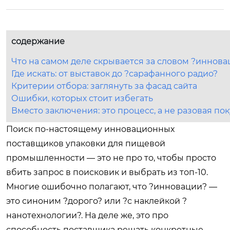
содержание
Что на самом деле скрывается за словом ?иннов
Где искать: от выставок до ?сарафанного радио?
Критерии отбора: заглянуть за фасад сайта
Ошибки, которых стоит избегать
Вместо заключения: это процесс, а не разовая по
Поиск по-настоящему инновационных
поставщиков упаковки для пищевой
промышленности — это не про то, чтобы просто
вбить запрос в поисковик и выбрать из топ-10.
Многие ошибочно полагают, что ?инновации? —
это синоним ?дорого? или ?с наклейкой ?
нанотехнологии?. На деле же, это про
способность поставщика решать конкретные,