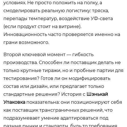
условиях. Не просто положить на полку, а
смоделировать реальную логистику: тряска,
перепады температур, воздействие УФ-света
(если продукт стоит на витрине).
Инновационность часто проверяется именно на
грани возможного.
Второй ключевой момент — гибкость
производства. Способен ли поставщик делать не
только крупные тиражи, но и пробные партии для
тестирования? Готов ли он модифицировать
состав или дизайн, или предлагает только
стандартные решения? История с
Шэнькай
Упаковка
показательна: они позиционируют себя
как поставщик трансграничных решений, что
подразумевает умение адаптироваться под
разные рынки и стандарты, будь то требования