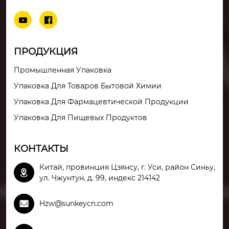


ПРОДУКЦИЯ
Промышленная Упаковка
Упаковка Для Товаров Бытовой Химии
Упаковка Для Фармацевтической Продукции
Упаковка Для Пищевых Продуктов
КОНТАКТЫ
Китай, провинция Цзянсу, г. Уси, район Синьу,

ул. Чжунтун, д. 99, индекс 214142

Hzw@sunkeycn.com