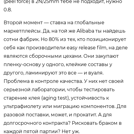
(peel force) в 2N/25mm тебе не подходит, нужно
0.8.
Второй момент — ставка на глобальные
маркетплейсы. Да, на той же Alibaba ты найдешь
сотни фабрик. Но 80% из тех, кто позиционирует
себя как производители easy release film, на деле
являются сборочными цехами. Они закупают
пленку-основу у одного, клейкие составы у
другого, ламинируют это все — и вуаля.
Проблема в контроле качества. У них нет своей
серьезной лаборатории, чтобы тестировать
старение клея (aging test), устойчивость к
ультрафиолету или миграцию компонентов. Для
разовой поставки, может, и прокатит. А для
долгосрочного контракта? Рисковать браком в
каждой пятой партии? Нет уж.