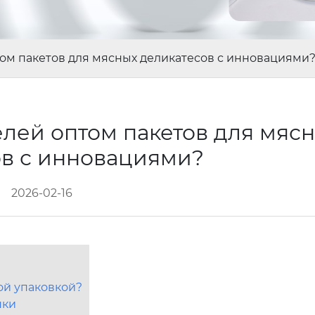
том пакетов для мясных деликатесов с инновациями
лей оптом пакетов для мяс
ов с инновациями?
2026-02-16
ой упаковкой?
шки