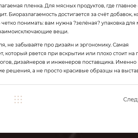
агаемая пленка. Для мясных продуктов, где главное
ит. Биоразлагаемость достигается за счёт добавок, 
 четко понимать: вам нужна ?зелёная? упаковка для
 взаимоисключающие вещи.
я, не забывайте про дизайн и эргономику. Самая
, который рвется при вскрытии или плохо стоит на 
логов, дизайнеров и инженеров поставщика. Именно 
е решения, а не просто красивые образцы на выстав
Сле