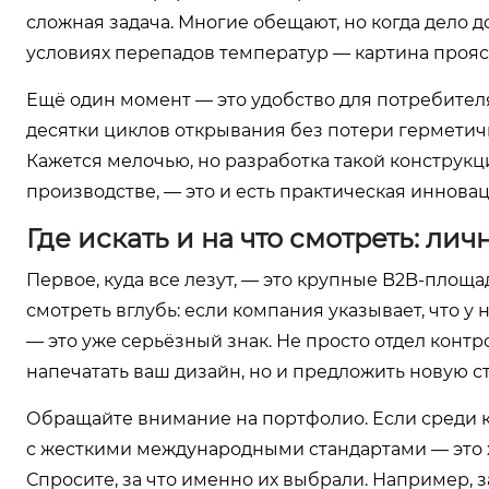
сложная задача. Многие обещают, но когда дело 
условиях перепадов температур — картина прояс
Ещё один момент — это удобство для потребите
десятки циклов открывания без потери герметич
Кажется мелочью, но разработка такой конструкц
производстве, — это и есть практическая инновац
Где искать и на что смотреть: л
Первое, куда все лезут, — это крупные B2B-площ
смотреть вглубь: если компания указывает, что у
— это уже серьёзный знак. Не просто отдел контро
напечатать ваш дизайн, но и предложить новую с
Обращайте внимание на портфолио. Если среди 
с жесткими международными стандартами — это х
Спросите, за что именно их выбрали. Например, 