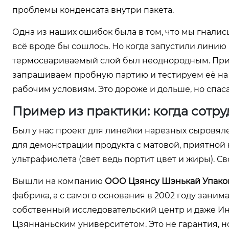
проблемы конденсата внутри пакета.
Одна из наших ошибок была в том, что мы гналис
всё вроде бы сошлось. Но когда запустили линию 
термосвариваемый слой был неоднородным. Приш
запрашиваем пробную партию и тестируем её на
рабочим условиям. Это дороже и дольше, но спаса
Пример из практики: когда сотру
Был у нас проект для линейки нарезных сыровял
для демонстрации продукта с матовой, приятной 
ультрафиолета (свет ведь портит цвет и жиры). С
Вышли на компанию
ООО Цзянсу Шэнькай Упако
фабрика, а с самого основания в 2002 году заним
собственный исследовательский центр и даже Ин
Цзяннаньским университетом. Это не гарантия, но