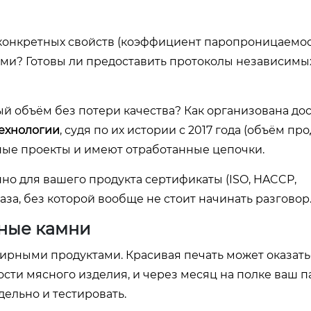
е конкретных свойств (коэффициент паропроницаемос
ами? Готовы ли предоставить протоколы независимы
ый объём без потери качества? Как организована дос
ехнологии
, судя по их истории с 2017 года (объём пр
ные проекты и имеют отработанные цепочки.
нно для вашего продукта сертификаты (ISO, HACCP,
за, без которой вообще не стоит начинать разговор
ные камни
жирными продуктами. Красивая печать может оказать
сти мясного изделия, и через месяц на полке ваш п
дельно и тестировать.