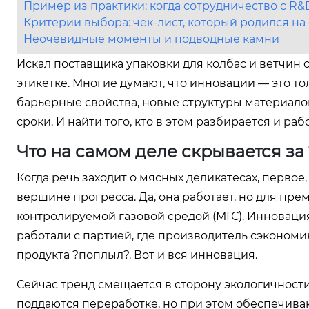
Пример из практики: когда сотрудничество с R&
Критерии выбора: чек-лист, который родился на
Неочевидные моменты и подводные камни
Искал поставщика упаковки для колбас и ветчин 
этикетке. Многие думают, что инновации — это то
барьерные свойства, новые структуры материало
сроки. И найти того, кто в этом разбирается и раб
Что на самом деле скрывается з
Когда речь заходит о мясных деликатесах, первое
вершине прогресса. Да, она работает, но для пр
контролируемой газовой средой (МГС). Инновация 
работали с партией, где производитель сэкономи
продукта ?поплыл?. Вот и вся инновация.
Сейчас тренд смещается в сторону экологичности
поддаются переработке, но при этом обеспечива