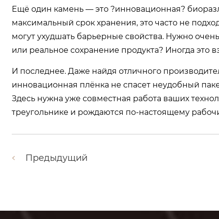
Ещё один камень — это ?инновационная? биоразл
максимальный срок хранения, это часто не подход
могут ухудшать барьерные свойства. Нужно очень
или реальное сохранение продукта? Иногда это
И последнее. Даже найдя отличного производител
инновационная плёнка не спасет неудобный пакет
Здесь нужна уже совместная работа ваших техно
треугольнике и рождаются по-настоящему рабочи
Предыдущий