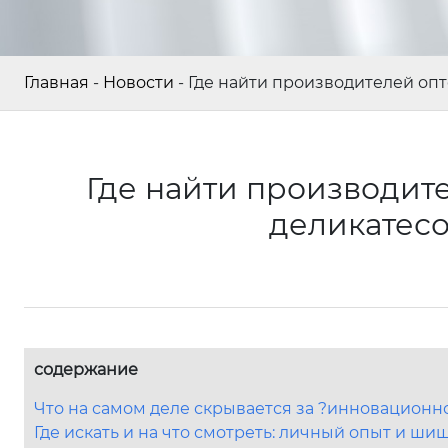
Главная
-
Новости
-
Где найти производителей оп
Где найти производите
деликатес
содержание
Что на самом деле скрывается за ?инновационн
Где искать и на что смотреть: личный опыт и ши