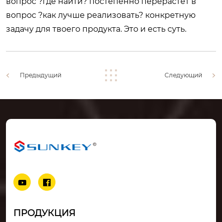
вопрос ?где найти? постепенно перерастёт в
вопрос ?как лучше реализовать? конкретную
задачу для твоего продукта. Это и есть суть.
Предыдущий
Следующий


ПРОДУКЦИЯ