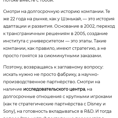
потоке вместе с тобой.
Смотри на долгосрочную историю компании. Те
же 22 года на рынке, как у Шэнькай, — это история
адаптации и развития. Основание в 2002, переход
к трансграничным решениям в 2005, создание
института с университетом — это этапы. Такие
компании, как правило, имеют стратегию, а не
просто гонятся за сиюминутными заказами.
Поэтому, возвращаясь к заглавному вопросу:
искать нужно не просто фабрику, а научно-
производственное партнёрство. Смотри на
наличие
исследовательского центра
, на
долгосрочные отношения с крупными игроками
(как те стратегические партнёрства с Disney и
Sony), на готовность вкладываться в R&D. И тогда