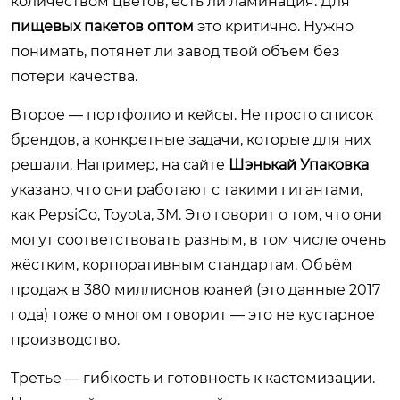
количеством цветов, есть ли ламинация. Для
пищевых пакетов оптом
это критично. Нужно
понимать, потянет ли завод твой объём без
потери качества.
Второе — портфолио и кейсы. Не просто список
брендов, а конкретные задачи, которые для них
решали. Например, на сайте
Шэнькай Упаковка
указано, что они работают с такими гигантами,
как PepsiCo, Toyota, 3M. Это говорит о том, что они
могут соответствовать разным, в том числе очень
жёстким, корпоративным стандартам. Объём
продаж в 380 миллионов юаней (это данные 2017
года) тоже о многом говорит — это не кустарное
производство.
Третье — гибкость и готовность к кастомизации.