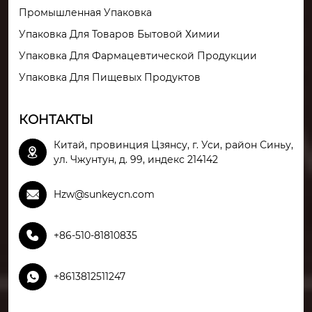
Промышленная Упаковка
Упаковка Для Товаров Бытовой Химии
Упаковка Для Фармацевтической Продукции
Упаковка Для Пищевых Продуктов
КОНТАКТЫ
Китай, провинция Цзянсу, г. Уси, район Синьу,

ул. Чжунтун, д. 99, индекс 214142

Hzw@sunkeycn.com

+86-510-81810835

+8613812511247