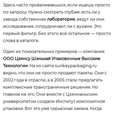
Здесь часто проваливаешься, если ищешь просто
по запросу. Нужно смотреть глубже: есть ли у
завода собственная
лаборатория
, ведут ли они
исследования, сотрудничают ли с вузами. Это
первый фильтр. Без этого всё остальное — просто
слова в каталоге.
Один из показательных примеров — компания
ООО Цзянсу Шэнькай Упаковочные Высокие
Технологии
. На их сайте
sunkeypackaging.ru
видно, что они не просто продают пакеты. Они с
2002 года в отрасли, а в 2005 стали предлагать
комплексные трансграничные решения. Но
главное не это. Они вместе с Цзяннаньским
университетом создали Институт композитной
упаковки. Вот это уже серьёзная заявка. Когда