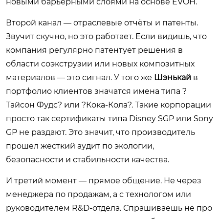
новыми барьерными слоями на основе EVOH.
Второй канал — отраслевые отчёты и патенты.
Звучит скучно, но это работает. Если видишь, что
компания регулярно патентует решения в
области соэкструзии или новых композитных
материалов — это сигнал. У того же
Шэнькай
в
портфолио клиентов значатся имена типа ?
Тайсон Фудс? или ?Кока-Кола?. Такие корпорации
просто так сертификаты типа Disney SGP или Sony
GP не раздают. Это значит, что производитель
прошел жёсткий аудит по экологии,
безопасности и стабильности качества.
И третий момент — прямое общение. Не через
менеджера по продажам, а с технологом или
руководителем R&D-отдела. Спрашиваешь не про