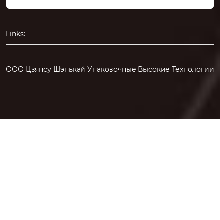
Links:
ООО Цзянсу Шэнькай Упаковочные Высокие Технологии