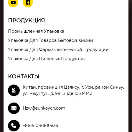


ПРОДУКЦИЯ
Промышленная Упаковка
Упаковка Для Товаров Бытовой Химии
Упаковка Для Фармацевтической Продукции
Упаковка Для Пищевых Продуктов
КОНТАКТЫ
Китай, провинция Цзянсу, г. Уси, район Синьу,

ул. Чжунтун, д. 99, индекс 214142

Hzw@sunkeycn.com

+86-510-81810835