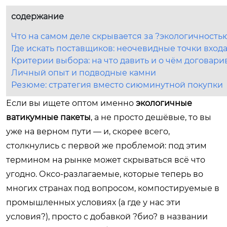
содержание
Что на самом деле скрывается за ?экологичность
Где искать поставщиков: неочевидные точки вход
Критерии выбора: на что давить и о чём договари
Личный опыт и подводные камни
Резюме: стратегия вместо сиюминутной покупки
Если вы ищете оптом именно
экологичные
ватикумные пакеты
, а не просто дешёвые, то вы
уже на верном пути — и, скорее всего,
столкнулись с первой же проблемой: под этим
термином на рынке может скрываться всё что
угодно. Оксо-разлагаемые, которые теперь во
многих странах под вопросом, компостируемые в
промышленных условиях (а где у нас эти
условия?), просто с добавкой ?био? в названии