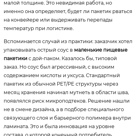
малой толщине. Это невидимая работа, но
именно она определяет, будет ли пакетик рваться
на конвейере или выдерживать перепады
температур при логистике.
Вспоминается случай из практики: заказчик хотел
упаковывать острый соус в
маленькие пищевые
пакетики
с дой-паком. Казалось бы, типовой
заказ. Но соус был агрессивный, с высоким
содержанием кислоты и уксуса. Стандартный
пакетик из обычной PET/PE структуры через
месяц хранения начинал мутнеть в области шва,
появлялся риск микроподтеков. Решение нашли
не в смене дизайна, а в подборе специального
связующего слоя и барьерного полимера внутри
ламината. Это и была инновация на уровне
состава, о которой конечный потребитель