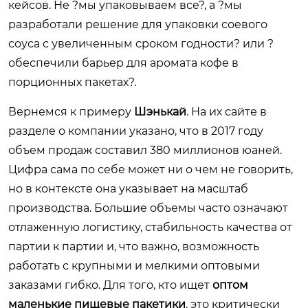
кейсов. Не ?мы упаковываем все?, а ?мы
разработали решение для упаковки соевого
соуса с увеличенным сроком годности? или ?
обеспечили барьер для аромата кофе в
порционных пакетах?.
Вернемся к примеру
Шэнькай
. На их сайте в
разделе о компании указано, что в 2017 году
объем продаж составил 380 миллионов юаней.
Цифра сама по себе может ни о чем не говорить,
но в контексте она указывает на масштаб
производства. Большие объемы часто означают
отлаженную логистику, стабильность качества от
партии к партии и, что важно, возможность
работать с крупными и мелкими оптовыми
заказами гибко. Для того, кто ищет
оптом
маленькие пищевые пакетики
, это критически