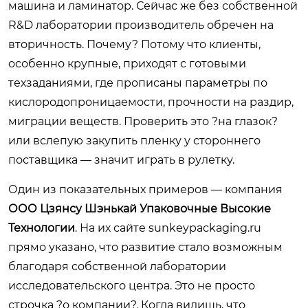
машина и ламинатор. Сейчас же без собственной
R&D лаборатории производитель обречен на
вторичность. Почему? Потому что клиенты,
особенно крупные, приходят с готовыми
техзаданиями, где прописаны параметры по
кислородопроницаемости, прочности на раздир,
миграции веществ. Проверить это ?на глазок?
или вслепую закупить пленку у стороннего
поставщика — значит играть в рулетку.
Один из показательных примеров — компания
ООО Цзянсу Шэнькай Упаковочные Высокие
Технологии
. На их сайте
sunkeypackaging.ru
прямо указано, что развитие стало возможным
благодаря собственной лаборатории
исследовательского центра. Это не просто
строчка ?о компании?. Когда видишь, что