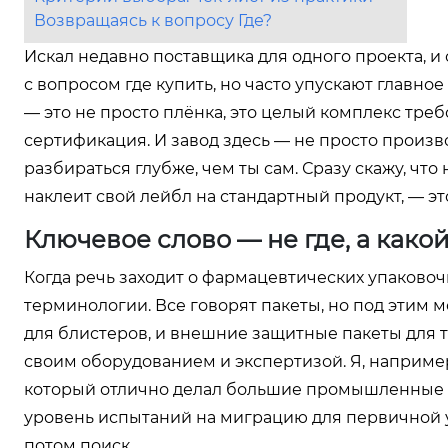
Возвращаясь к вопросу Где?
Искал недавно поставщика для одного проекта, и 
с вопросом где купить, но часто упускают главн
— это не просто плёнка, это целый комплекс тре
сертификация. И завод здесь — не просто произв
разбираться глубже, чем ты сам. Сразу скажу, чт
наклеит свой лейбл на стандартный продукт, — эт
Ключевое слово — не где, а како
Когда речь заходит о фармацевтических упаковочн
терминологии. Все говорят пакеты, но под этим м
для блистеров, и внешние защитные пакеты для т
своим оборудованием и экспертизой. Я, наприме
который отлично делал большие промышленные м
уровень испытаний на миграцию для первичной уп
потом поиск.