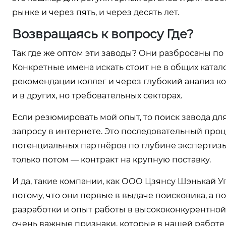
рынке и через пять, и через десять лет.
Возвращаясь к вопросу Где?
Так где же оптом эти заводы? Они разбросаны по м
Конкретные имена искать стоит не в общих каталог
рекомендации коллег и через глубокий анализ к
и в других, но требовательных секторах.
Если резюмировать мой опыт, то поиск завода дл
запросу в интернете. Это последовательный про
потенциальных партнёров по глубине экспертизы, 
только потом — контракт на крупную поставку.
И да, такие компании, как ООО Цзянсу Шэнькай У
потому, что они первые в выдаче поисковика, а по
разработки и опыт работы в высококонкурентной
очень важные признаки, которые в нашей работе 