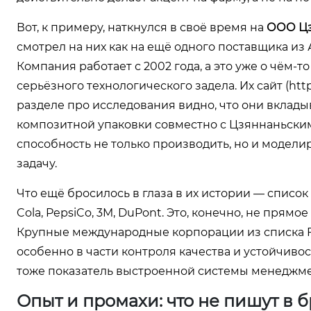
Вот, к примеру, наткнулся в своё время на
ООО Цз
смотрел на них как на ещё одного поставщика из 
Компания работает с 2002 года, а это уже о чём-т
серьёзного технологического задела. Их сайт (
htt
разделе про исследования видно, что они вклады
композитной упаковки совместно с Цзяннаньски
способность не только производить, но и модели
задачу.
Что ещё бросилось в глаза в их истории — список
Cola, PepsiCo, 3M, DuPont. Это, конечно, не пря
Крупные международные корпорации из списка F
особенно в части контроля качества и устойчиво
тоже показатель выстроенной системы менеджмен
Опыт и промахи: что не пишут в