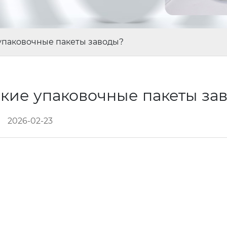
упаковочные пакеты заводы?
кие упаковочные пакеты за
2026-02-23