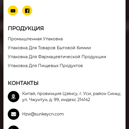


ПРОДУКЦИЯ
Промышленная Упаковка
Упаковка Для Товаров Бытовой Химии
Упаковка Для Фармацевтической Продукции
Упаковка Для Пищевых Продуктов
КОНТАКТЫ
Китай, провинция Цзянсу, г. Уси, район Синьу,

ул. Чжунтун, д. 99, индекс 214142

Hzw@sunkeycn.com