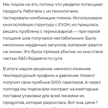
Мы пошли на это, потому что увидели потенциал
продукта. Работали с их технологами,
тестировали комбинации пленок. Использовали
многослойную структуру с EVOH, но пришлось
решать проблему с термосваркой — при малой
толщине шов получался нестабильным. Было
несколько неудачных запусков, материал рвался
на линии. Это были прямые убытки, но они стали
частью R&D-бюджета по сути.
В итоге нашли решение, немного изменив
температурный профиль и давление. Клиент
получил свои пробные 5000 пакетиков. А через
полгода мы подписали контракт на ежегодные
поставки упаковки для всей линейки их
продуктов, которая разрослась. Вот она, цена ?