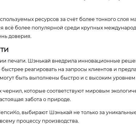
спользуемых ресурсов за счёт более тонкого слоя м
тся всё более популярной среди крупных междунаро
ень доверия.
ти
ии печати. Шэнькай внедрила инновационные реше
 быстрее реагировать на запросы клиентов и предла
могут быть выполнены быстро и с высоким уровнем 
х чернил, которые соответствуют мировым экологи
настоящая забота о природе.
 ПепсиКо, выбирают Шэнькай не только за уникальн
 всему процессу производства.