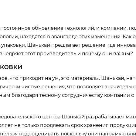
 постоянное обновление технологий, и компании, п
огии, находятся в авангарде этих изменений. Как о
 упаковки, Шэнькай предлагает решение, где иннов
внедряет этот производитель и почему они важны?
аковки
ое, что приходит на ум, это материалы. Шэнькай, на
гически чистые решения, что позволяет значительн
ным благодаря тесному сотрудничеству компании с
ледовательского центра Шэнькай разрабатывает мат
яет не только продлевать срок хранения продукции
к нельзя недооценивать, поскольку они напрямую вл