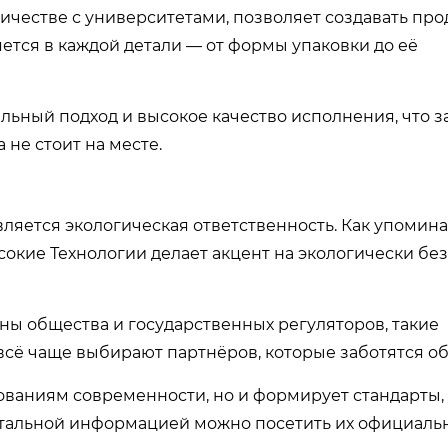
ичестве с университетами, позволяет создавать про
ется в каждой детали — от формы упаковки до её
льный подход и высокое качество исполнения, что 
не стоит на месте.
яется экологическая ответственность. Как упомина
кие Технологии делает акцент на экологически бе
ны общества и государственных регуляторов, такие
сё чаще выбирают партнёров, которые заботятся об
ованиям современности, но и формирует стандарты,
етальной информацией можно посетить их официальн