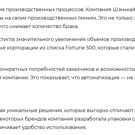
ия производственных процессов. Компания Шэнькай
на своих производственных линиях. Это не только
что снижает количество брака.
стигла значительного увеличения объёмов производ
е корпорации из списка Fortune 500, которые стали
конкретных потребностей заказчиков и возможность
 компании. Это показывает, что автоматизация — не
й
гая уникальные решения, которые выгодно отличают 
некоторых брендов компания разработала упаковки 
личивает удобство использования.