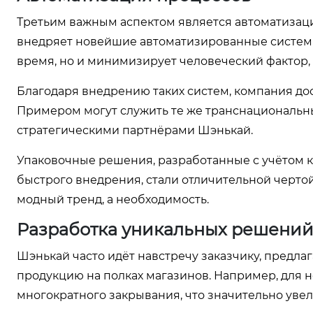
Третьим важным аспектом является автоматизац
внедряет новейшие автоматизированные системы 
время, но и минимизирует человеческий фактор, 
Благодаря внедрению таких систем, компания до
Примером могут служить те же транснациональны
стратегическими партнёрами Шэнькай.
Упаковочные решения, разработанные с учётом 
быстрого внедрения, стали отличительной чертой
модный тренд, а необходимость.
Разработка уникальных решени
Шэнькай часто идёт навстречу заказчику, предла
продукцию на полках магазинов. Например, для 
многократного закрывания, что значительно уве