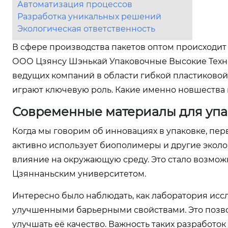
Автоматизация процессов
Разработка уникальных решений
Экологическая ответственность
В сфере производства пакетов оптом происходит
ООО Цзянсу Шэнькай Упаковочные Высокие Технол
ведущих компаний в области гибкой пластиковой
играют ключевую роль. Какие именно новшества 
Современные материалы для уп
Когда мы говорим об инновациях в упаковке, перв
активно использует биополимеры и другие эколо
влияние на окружающую среду. Это стало возмож
Цзяннаньским университетом.
Интересно было наблюдать, как лаборатория исс
улучшенными барьерными свойствами. Это позвол
улучшать её качество. Важность таких разработо