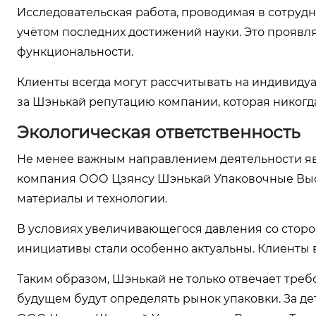
Исследовательская работа, проводимая в сотрудн
учётом последних достижений науки. Это проявля
функциональности.
Клиенты всегда могут рассчитывать на индивидуа
за Шэнькай репутацию компании, которая никогда 
Экологическая ответственность
Не менее важным направлением деятельности явл
компания ООО Цзянсу Шэнькай Упаковочные Высо
материалы и технологии.
В условиях увеличивающегося давления со сторо
инициативы стали особенно актуальны. Клиенты в
Таким образом, Шэнькай не только отвечает треб
будущем будут определять рынок упаковки. За д