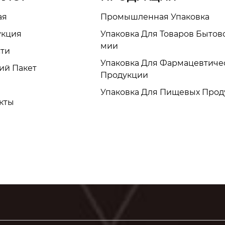
ая
Промышленная Упаковка
укция
Упаковка Для Товаров Бытов
Мии
сти
Упаковка Для Фармацевтиче
ий Пакет
Продукции
Упаковка Для Пищевых Прод
кты