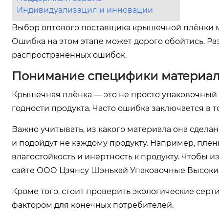
Индивидуализация и инновации
Выбор оптового поставщика крышечной плёнки м
Ошибка на этом этапе может дорого обойтись. Ра
распространённых ошибок.
Понимание специфики материа
Крышечная плёнка — это не просто упаковочный м
годности продукта. Часто ошибка заключается в т
Важно учитывать, из какого материала она сдела
и подойдут не каждому продукту. Например, плё
влагостойкость и инертность к продукту. Чтобы 
сайте
ООО Цзянсу Шэнькай Упаковочные Высоки
Кроме того, стоит проверить экологические серт
фактором для конечных потребителей.