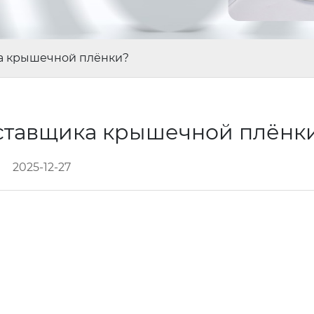
ка крышечной плёнки?
оставщика крышечной плёнк
2025-12-27