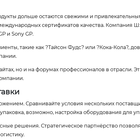
продукты дольше остаются свежими и привлекательны
международных сертификатов качества. Компания Ш
P и Sony GP.
енты, такие как ?Тайсон Фудс? или ?Кока-Кола?, до
пании.
йтах, но и на форумах профессионалов в отрасли. Эт
компании.
тавки
жением. Сравнивайте условия нескольких поставщи
 упаковка, возможно, настройка оборудования для уп
сные решения. Стратегическое партнёрство позвол
огистику.