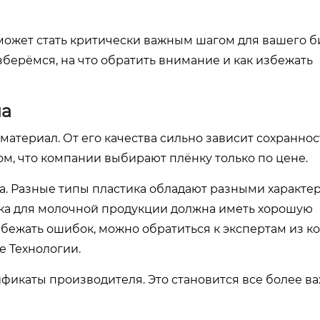
ожет стать критически важным шагом для вашего б
зберёмся, на что обратить внимание и как избежать
ла
атериал. От его качества сильно зависит сохраннос
ом, что компании выбирают плёнку только по цене.
на. Разные типы пластика обладают разными характе
нка для молочной продукции должна иметь хорошую
избежать ошибок, можно обратиться к экспертам из к
е Технологии
.
ификаты производителя. Это становится все более 