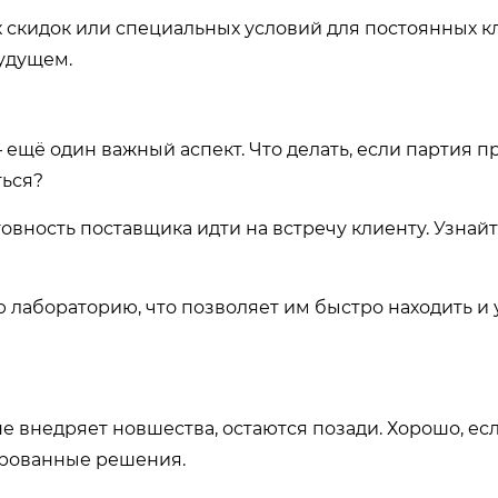
 скидок или специальных условий для постоянных к
будущем.
щё один важный аспект. Что делать, если партия п
ться?
овность поставщика идти на встречу клиенту. Узнайте
 лабораторию, что позволяет им быстро находить и 
не внедряет новшества, остаются позади. Хорошо, ес
рованные решения.