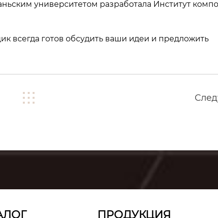
наньским университетом разработала Институт комп
ик всегда готов обсудить ваши идеи и предложить
Сле
АЛОГ
ПРОДУКЦИЯ