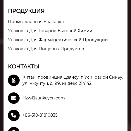
ПРОДУКЦИЯ
Промышленная Упаковка
Упаковка Для Товаров Бытовой Химии
Упаковка Для Фармацевтической Продукции
Упаковка Для Пищевых Продуктов
КОНТАКТЫ
Китай, провинция Цзянсу, г. Уси, район Синьу,

ул. Чжунтун, д. 99, индекс 214142

Hzw@sunkeycn.com

+86-510-81810835