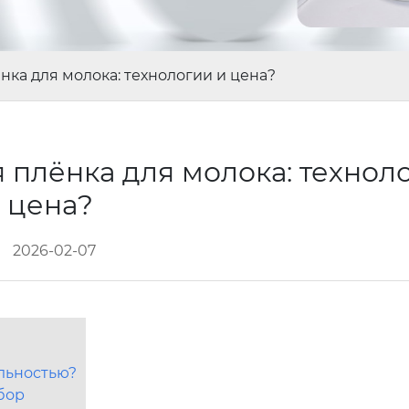
ка для молока: технологии и цена?
плёнка для молока: технол
цена?
2026-02-07
альностью?
бор