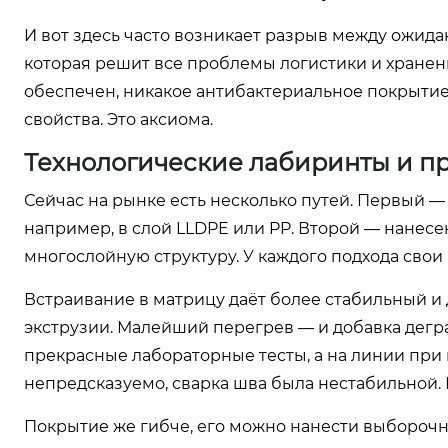
И вот здесь часто возникает разрыв между ожида
которая решит все проблемы логистики и хранени
обеспечен, никакое антибактериальное покрытие 
свойства. Это аксиома.
Технологические лабиринты и п
Сейчас на рынке есть несколько путей. Первый 
например, в слой LLDPE или PP. Второй — нанес
многослойную структуру. У каждого подхода свои
Встраивание в матрицу даёт более стабильный и 
экструзии. Малейший перегрев — и добавка дегр
прекрасные лабораторные тесты, а на линии при
непредсказуемо, сварка шва была нестабильной.
Покрытие же гибче, его можно нанести выборочно