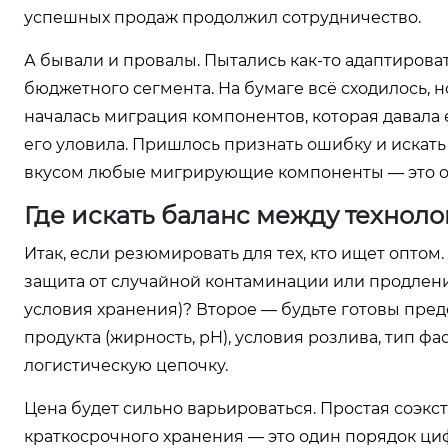
успешных продаж продолжил сотрудничество.
А бывали и провалы. Пытались как-то адаптирова
бюджетного сегмента. На бумаге всё сходилось, 
началась миграция компонентов, которая давала
его уловила. Пришлось признать ошибку и искать
вкусом любые мигрирующие компоненты — это о
Где искать баланс между технол
Итак, если резюмировать для тех, кто ищет оптом
защита от случайной контаминации или продление 
условия хранения)? Второе — будьте готовы пре
продукта (жирность, pH), условия розлива, тип ф
логистическую цепочку.
Цена будет сильно варьироваться. Простая соэк
краткосрочного хранения — это один порядок ци