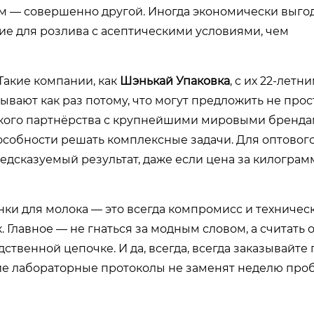
м — совершенно другой. Иногда экономически выго
е для розлива с асептическими условиями, чем
 Такие компании, как
Шэнькай Упаковка
, с их 22-летн
ают как раз потому, что могут предложить не прост
еского партнёрства с крупнейшими мировыми бренда
пособности решать комплексные задачи. Для оптовог
едсказуемый результат, даже если цена за килограм
нки для молока — это всегда компромисс и техничес
 Главное — не гнаться за модным словом, а считать
ственной цепочке. И да, всегда, всегда заказывайте
кие лабораторные протоколы не заменят неделю про