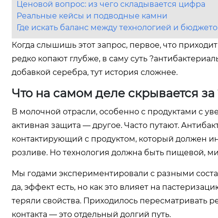
Ценовой вопрос: из чего складывается цифра
Реальные кейсы и подводные камни
Где искать баланс между технологией и бюджет
Когда слышишь этот запрос, первое, что приходит
редко копают глубже, в саму суть ?антибактериал
добавкой серебра, тут история сложнее.
Что на самом деле скрывается з
В молочной отрасли, особенно с продуктами с ув
активная защита — другое. Часто путают. Антибак
контактирующий с продуктом, который должен ин
розливе. Но технология должна быть пищевой, м
Мы годами экспериментировали с разными соста
да, эффект есть, но как это влияет на пастериз
теряли свойства. Приходилось пересматривать р
контакта — это отдельный долгий путь.