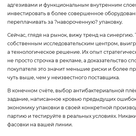
адгезивами и функциональным внутренним слое
инвестировать в более совершенное оборудовани
переплачивать за ?навороченную? упаковку.
Сейчас, глядя на рынок, вижу тренд на синергию.
собственным исследовательским центром, выигрыв
а технологическое решение. Их опыт стратегич
не просто строчка в рекламе, а доказательство с
покупателя это значит меньшие риски и более пр
чуть выше, чем у неизвестного поставщика.
В конечном счёте, выбор антибактериальной плё
задание, написанное кровью предыдущих ошибок.
экономику упаковки в своей конкретной производ
партию и тестируйте в реальных условиях. Ника
фасовки на вашей линии.