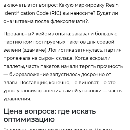
включать этот вопрос: Какую маркировку Resin
Identification Code (RIC) вы наносите? Будет ли
она читаема после флексопечати?.
Провальный кейс из опыта: заказали большую
партию компостируемых пакетов для соевой
зелени (эдамаме). Логистика затянулась, партия
пролежала на сыром складе. Когда вскрыли
паллеты, часть пакетов начали терять прочность
— биоразложение запустилось досрочно от
влаги. Поставщик, конечно, не виноват, но это
урок: условия хранения самой упаковки — часть
уравнения.
Цена вопроса: где искать
оптимизацию