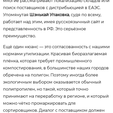
многие рассматривают локализацию складов или
поиск поставщиков с дистрибьюцией в ЕАЭС.
Упомянутая
Шэнькай Упаковка
, судя по всему,
работает над этим, имея русскоязычный сайт и
представленность в РФ. Это серьёзное
преимущество.
Ещё один нюанс — это согласованность с нашими
нормами утилизации. Красивая биоразлагаемая
плёнка, которая требует промышленного
компостирования, в большинстве наших городов
обречена на полигон. Поэтому иногда более
экологичным выбором оказывается обычный
полипропилен, но такой, который точно
принимают на переработку в регионе, и который
можно чётко промаркировать для
сортировщиков. Диалог с поставщиком должен