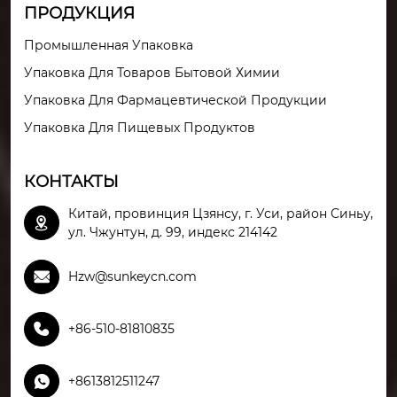
ПРОДУКЦИЯ
Промышленная Упаковка
Упаковка Для Товаров Бытовой Химии
Упаковка Для Фармацевтической Продукции
Упаковка Для Пищевых Продуктов
КОНТАКТЫ
Китай, провинция Цзянсу, г. Уси, район Синьу,

ул. Чжунтун, д. 99, индекс 214142

Hzw@sunkeycn.com

+86-510-81810835

+8613812511247