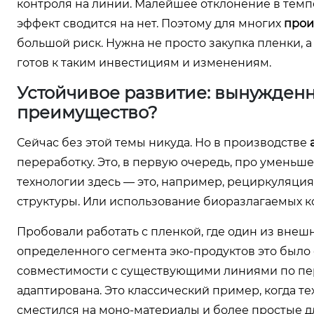
контроля на линии. Малейшее отклонение в темп
эффект сводится на нет. Поэтому для многих
прои
большой риск. Нужна не просто закупка пленки,
готов к таким инвестициям и изменениям.
Устойчивое развитие: вынужден
преимущество?
Сейчас без этой темы никуда. Но в производстве
переработку. Это, в первую очередь, про уменьш
технологии здесь — это, например, рециркуляция
структуры. Или использование биоразлагаемых ко
Пробовали работать с пленкой, где один из внеш
определенного сегмента эко-продуктов это было
совместимости с существующими линиями по пере
адаптирована. Это классический пример, когда т
сместился на моно-материалы и более простые д