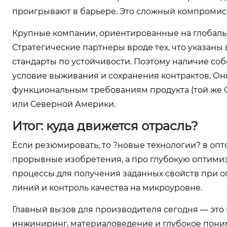
проигрывают в барьере. Это сложный компромис
Крупные компании, ориентированные на глобальн
Стратегические партнеры вроде тех, что указаны 
стандарты по устойчивости. Поэтому наличие соб
условие выживания и сохранения контрактов. Он
функциональным требованиям продукта (той же C
или Северной Америки.
Итог: куда движется отрасль?
Если резюмировать, то ?новые технологии? в оп
прорывные изобретения, а про глубокую оптими
процессы для получения заданных свойств при о
линий и контроль качества на микроуровне.
Главный вызов для производителя сегодня — это 
инжиниринг, материаловедение и глубокое пони