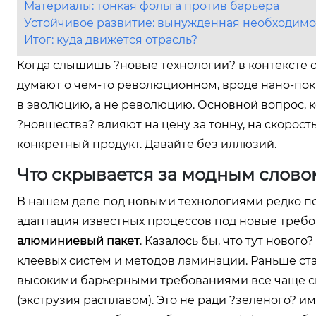
Материалы: тонкая фольга против барьера
Устойчивое развитие: вынужденная необходимо
Итог: куда движется отрасль?
Когда слышишь ?новые технологии? в контексте 
думают о чем-то революционном, вроде нано-покр
в эволюцию, а не революцию. Основной вопрос, к
?новшества? влияют на цену за тонну, на скорост
конкретный продукт. Давайте без иллюзий.
Что скрывается за модным слово
В нашем деле под новыми технологиями редко по
адаптация известных процессов под новые требо
алюминиевый пакет
. Казалось бы, что тут новог
клеевых систем и методов ламинации. Раньше ста
высокими барьерными требованиями все чаще смо
(экструзия расплавом). Это не ради ?зеленого? им