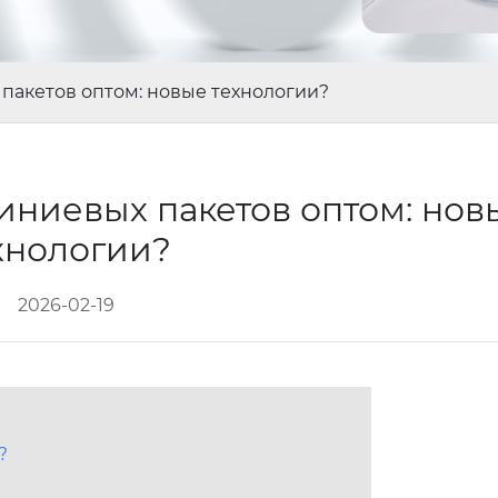
акетов оптом: новые технологии?
ниевых пакетов оптом: нов
хнологии?
2026-02-19
?