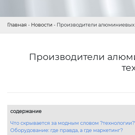
Главная
-
Новости
-
Производители алюминиевых п
Производители алюми
те
содержание
Что скрывается за модным словом ?технологии?
Оборудование: где правда, а где маркетинг?