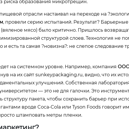
ез риска образования микротрещин.
 пищевой отрасли настаивал на переходе на ?эколо
ом
, провели серию испытаний. Результат? Барьерные
та (вяленое мясо) было критично. Пришлось возвраща
тимизированной структурой слоев. Технология не п
 и есть та самая ?новизна?: не слепое следование т
 ведет на системном уровне. Например, компания
ООО
янув на их сайт
sunkeypackaging.ru
, видно, что их ист
фундаментальных улучшений. Собственная лаборатория
университетом — это не для галочки. Это инструмен
 структуру пакета, чтобы сохранить барьер при ис
игантами вроде Coca-Cola или Tyson Foods говорит и
просто штамповать метры пленки.
 маркетинг?