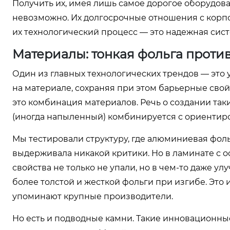
Получить их, имея лишь самое дорогое оборудова
невозможно. Их долгосрочные отношения с корпо
их технологический процесс — это надежная сист
Материалы: тонкая фольга проти
Один из главных технологических трендов — это
на материале, сохраняя при этом барьерные свой
это комбинация материалов. Речь о создании та
(иногда напыленный) комбинируется с ориенти
Мы тестировали структуру, где алюминиевая фоль
выдерживала никакой критики. Но в ламинате с 
свойства не только не упали, но в чем-то даже у
более толстой и жесткой фольги при изгибе. Это 
упоминают крупные производители.
Но есть и подводные камни. Такие инновационны