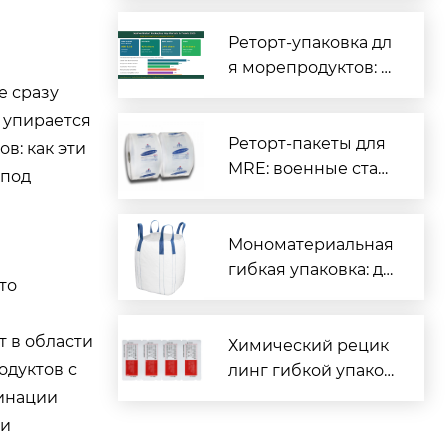
иты для вашего пр
одукта
Реторт-упаковка дл
я морепродуктов: п
е сразу
олный гид для про
изводителей рыбы
е упирается
и морской продукц
Реторт-пакеты для
в: как эти
ии
MRE: военные стан
 под
дарты и гражданск
ое применение
Мономатериальная
гибкая упаковка: де
то
йствительно перер
абатываемая или м
т в области
аркетинговая конц
Химический рецик
одуктов с
епция?
линг гибкой упаков
ки: революция отра
минации
сли или дорогой ло
 и
жный выход?