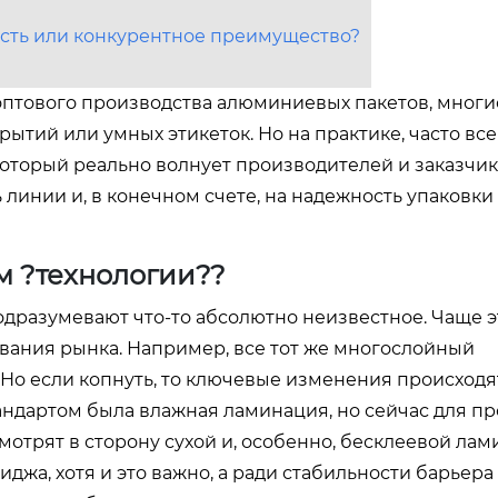
сть или конкурентное преимущество?
оптового производства алюминиевых пакетов, многи
ытий или умных этикеток. Но на практике, часто вс
оторый реально волнует производителей и заказчико
ь линии и, в конечном счете, на надежность упаковки
м ?технологии??
дразумевают что-то абсолютно неизвестное. Чаще э
вания рынка. Например, все тот же многослойный
о? Но если копнуть, то ключевые изменения происходя
ндартом была влажная ламинация, но сейчас для пр
трят в сторону сухой и, особенно, бесклеевой ла
иджа, хотя и это важно, а ради стабильности барьера