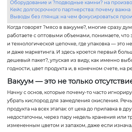
Оборудование и ?подводные камни? на произво
Кейс долгосрочного партнерства: почему важна 
Выводы без глянца: на чем фокусироваться про
Когда говорят ?мясо в вакууме?, многие сразу ду
работаете с оптовыми объемами, понимаете, что 
и технологической цепочке, где упаковка — это н
и даже маркетинга. И здесь кроется первый боль
дешевый пакет?, упуская из виду, как именно вы
годности, цвет продукта и, в конечном счете, на 
Вакуум — это не только отсутстви
Начну с основ, которые почему-то часто игнориру
убрать кислород для замедления окисления. Речь
продукта на всех этапах: от цеха до прилавка в 
недостаточны, через пару недель хранения или 
измененным цветом и запахом, даже если изнача