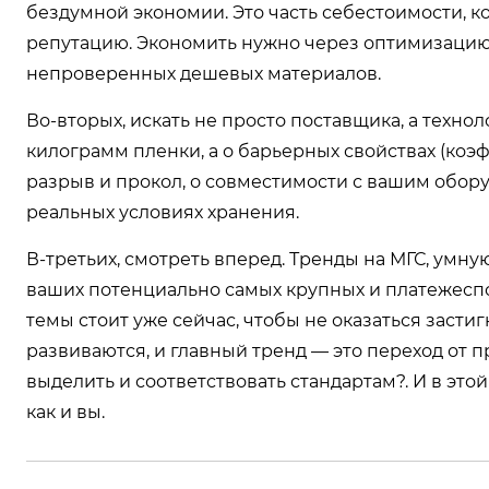
бездумной экономии. Это часть себестоимости, 
репутацию. Экономить нужно через оптимизацию 
непроверенных дешевых материалов.
Во-вторых, искать не просто поставщика, а технол
килограмм пленки, а о барьерных свойствах (коэ
разрыв и прокол, о совместимости с вашим обору
реальных условиях хранения.
В-третьих, смотреть вперед. Тренды на МГС, умну
ваших потенциально самых крупных и платежеспо
темы стоит уже сейчас, чтобы не оказаться засти
развиваются, и главный тренд — это переход от п
выделить и соответствовать стандартам?. И в эт
как и вы.