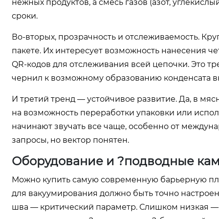
нежных продуктов, а смесь газов (азот, углекисл
сроки.
Во-вторых, прозрачность и отслеживаемость. Кру
пакете. Их интересует возможность нанесения четк
QR-кодов для отслеживания всей цепочки. Это тр
чернил к возможному образованию конденсата в
И третий тренд — устойчивое развитие. Да, в мяс
на возможность переработки упаковки или испо
начинают звучать все чаще, особенно от междун
запросы, но вектор понятен.
Оборудование и ?подводные кам
Можно купить самую современную барьерную плен
для вакуумирования должно быть точно настроен
шва — критический параметр. Слишком низкая —