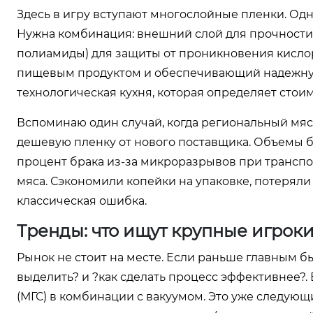
Здесь в игру вступают многослойные пленки. Од
Нужна комбинация: внешний слой для прочности 
полиамиды) для защиты от проникновения кислоро
пищевым продуктом и обеспечивающий надежную г
технологическая кухня, которая определяет стои
Вспоминаю один случай, когда региональный мя
дешевую пленку от нового поставщика. Объемы б
процент брака из-за микроразрывов при трансп
мяса. Сэкономили копейки на упаковке, потеряли
классическая ошибка.
Тренды: что ищут крупные игроки
Рынок не стоит на месте. Если раньше главным бы
выделить? и ?как сделать процесс эффективнее?. 
(МГС) в комбинации с вакуумом. Это уже следую