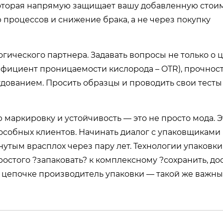
которая напрямую защищает вашу добавленную стоим
процессов и снижение брака, а не через покупку
огического партнера. Задавать вопросы не только о 
ффициент проницаемости кислорода – OTR), прочнос
дованием. Просить образцы и проводить свои тесты
ю маркировку и устойчивость — это не просто мода. 
собных клиентов. Начинать диалог с упаковщиками 
гнутым врасплох через пару лет. Технологии упаковки
ростого ?запаковать? к комплексному ?сохранить, дос
ой цепочке производитель упаковки — такой же важны