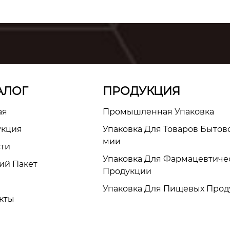
АЛОГ
ПРОДУКЦИЯ
ая
Промышленная Упаковка
укция
Упаковка Для Товаров Бытов
Мии
сти
Упаковка Для Фармацевтиче
ий Пакет
Продукции
Упаковка Для Пищевых Прод
кты